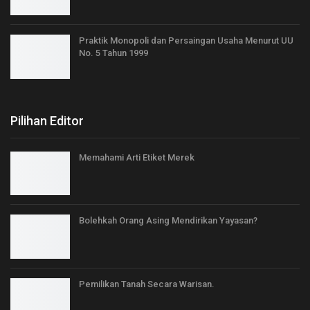
Praktik Monopoli dan Persaingan Usaha Menurut UU
No. 5 Tahun 1999
Pilihan Editor
Memahami Arti Etiket Merek
Bolehkah Orang Asing Mendirikan Yayasan?
Pemilikan Tanah Secara Warisan.