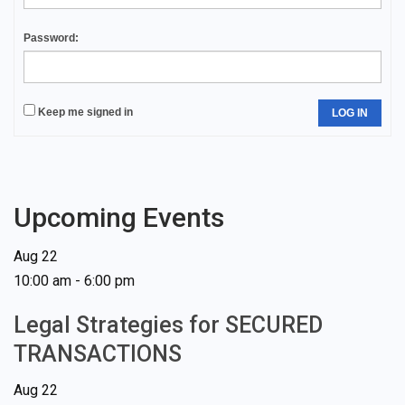
Password:
Keep me signed in
LOG IN
Upcoming Events
Aug
22
10:00 am
-
6:00 pm
Legal Strategies for SECURED
TRANSACTIONS
Aug
22