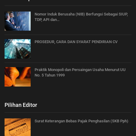
Nomor Induk Berusaha (NIB) Berfungsi Sebagai SIUP,
TDP, API dan…
PROSEDUR, CARA DAN SYARAT PENDIRIAN CV
Praktik Monopoli dan Persaingan Usaha Menurut UU
No. 5 Tahun 1999
Pilihan Editor
Surat Keterangan Bebas Pajak Penghasilan (SKB Pph)