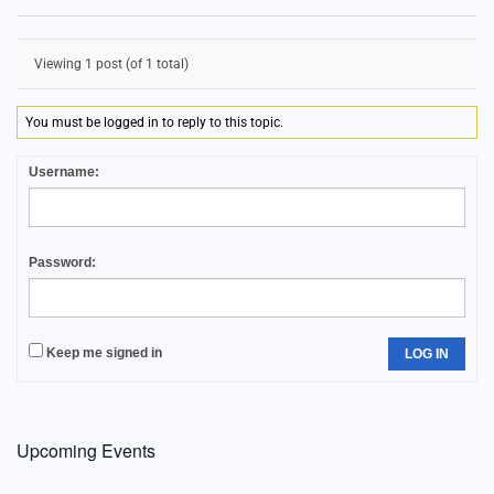
Viewing 1 post (of 1 total)
You must be logged in to reply to this topic.
Username:
Password:
Keep me signed in
LOG IN
Upcoming Events