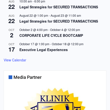
10:00 am
-
6:00 pm
AUG
22
Legal Strategies for SECURED TRANSACTIONS
August 22 @ 1:00 pm
-
August 23 @ 11:00 am
AUG
22
Legal Strategies for SECURED TRANSACTIONS
October 2 @ 4:00 pm
-
October 4 @ 12:00 pm
OCT
2
CORPORATE LIFE CYCLE BOOTCAMP
October 17 @ 1:00 pm
-
October 18 @ 12:00 pm
OCT
17
Executive Legal Experiences
View Calendar
Media Partner