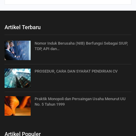
Artikel Terbaru
Nomor Induk Berusaha (NIB) Berfungsi Sebagai SIUP,
TDP, API dan…
PROSEDUR, CARA DAN SYARAT PENDIRIAN CV
Praktik Monopoli dan Persaingan Usaha Menurut UU
No. 5 Tahun 1999
Artikel Populer