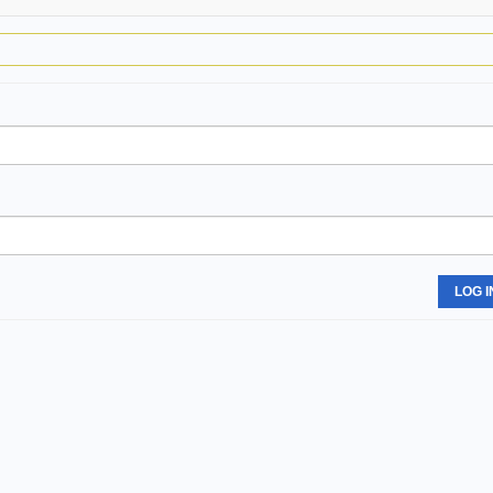
LOG I