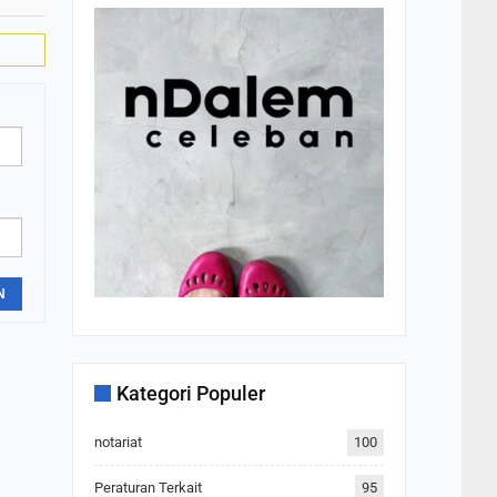
N
Kategori Populer
notariat
100
Peraturan Terkait
95