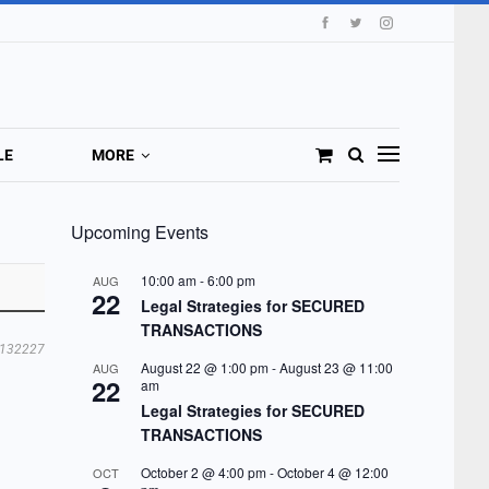
LE
MORE
Upcoming Events
10:00 am
-
6:00 pm
AUG
22
Legal Strategies for SECURED
TRANSACTIONS
132227
August 22 @ 1:00 pm
-
August 23 @ 11:00
AUG
22
am
Legal Strategies for SECURED
TRANSACTIONS
October 2 @ 4:00 pm
-
October 4 @ 12:00
OCT