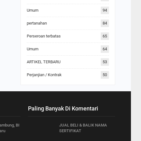
Umum
94
pertanahan
84
Perseroan terbatas
65
Umum
64
ARTIKEL TERBARU
53
Perjanjian / Kontrak
50
Paling Banyak Di Komentari
ambung, BI
JUAL BELI & BALIK NAMA
aru
SERTIFIKAT