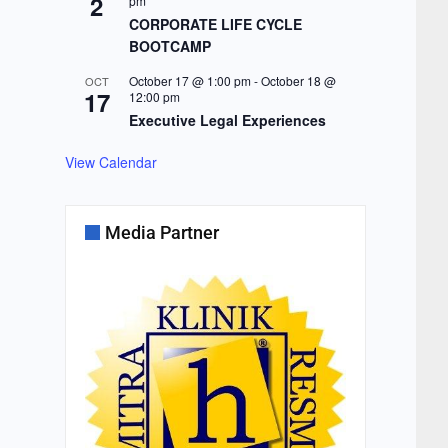
2
pm
CORPORATE LIFE CYCLE
BOOTCAMP
October 17 @ 1:00 pm
-
October 18 @
OCT
17
12:00 pm
Executive Legal Experiences
View Calendar
Media Partner