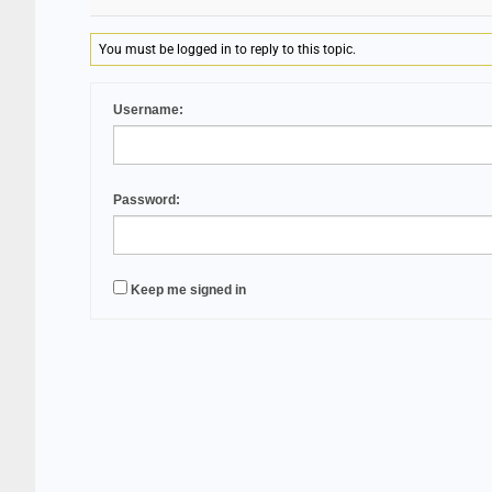
You must be logged in to reply to this topic.
Username:
Password:
Keep me signed in