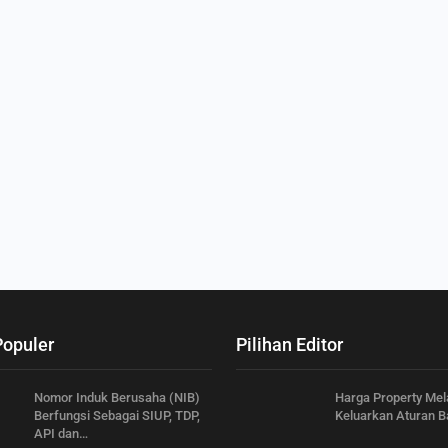
Populer
Pilihan Editor
Nomor Induk Berusaha (NIB)
Harga Property Mel
Berfungsi Sebagai SIUP, TDP,
Keluarkan Aturan B
API dan…