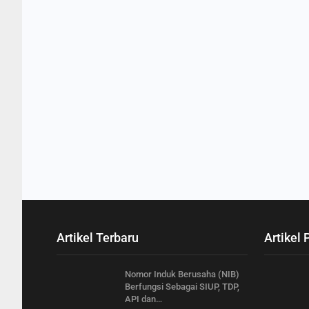
Artikel Terbaru
Artikel 
Nomor Induk Berusaha (NIB)
Berfungsi Sebagai SIUP, TDP,
API dan…