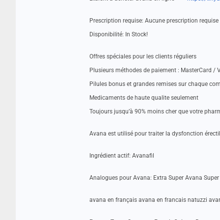
Prescription requise: Aucune prescription requise
Disponibilité: In Stock!
Offres spéciales pour les clients réguliers
Plusieurs méthodes de paiement : MasterCard / V
Pilules bonus et grandes remises sur chaque c
Medicaments de haute qualite seulement
Toujours jusqu’à 90% moins cher que votre pharm
Avana est utilisé pour traiter la dysfonction érect
Ingrédient actif: Avanafil
Analogues pour Avana: Extra Super Avana Supe
avana en français avana en francais natuzzi ava