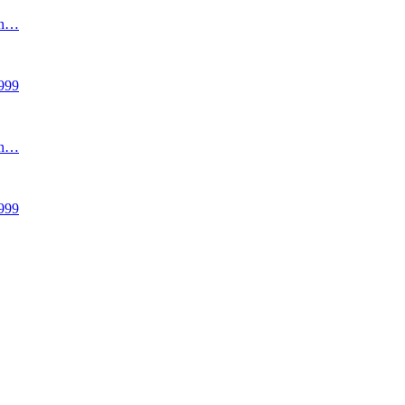
an…
999
an…
999