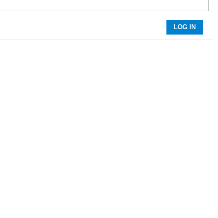
LOG IN