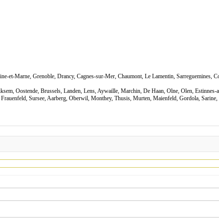
Seine-et-Marne, Grenoble, Drancy, Cagnes-sur-Mer, Chaumont, Le Lamentin, Sarreguemines, Co
miksem, Oostende, Brussels, Landen, Lens, Aywaille, Marchin, De Haan, Olne, Olen, Estinnes
, Frauenfeld, Sursee, Aarberg, Oberwil, Monthey, Thusis, Murten, Maienfeld, Gordola, Sarine,