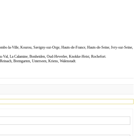
mbs-la-Ville, Kourou, Savigny-sur-Orge, Hauts-de-France, Hauts-de-Seine, Ivry-sur-Seine,
-au-Val, La Calamine, Bonheiden, Oud-Heverlee, Knokke-Heist, Rochefort.
 Reinach, Bremgarten, Unterseen, Kriens, Walenstadt.