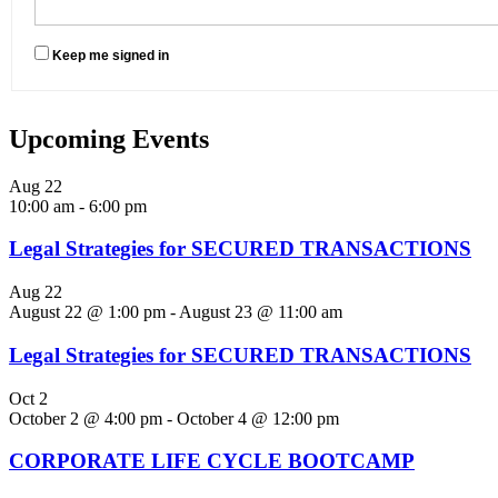
Keep me signed in
Upcoming Events
Aug
22
10:00 am
-
6:00 pm
Legal Strategies for SECURED TRANSACTIONS
Aug
22
August 22 @ 1:00 pm
-
August 23 @ 11:00 am
Legal Strategies for SECURED TRANSACTIONS
Oct
2
October 2 @ 4:00 pm
-
October 4 @ 12:00 pm
CORPORATE LIFE CYCLE BOOTCAMP