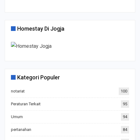
Homestay Di Jogja
Kategori Populer
notariat
100
Peraturan Terkait
95
Umum
94
pertanahan
84