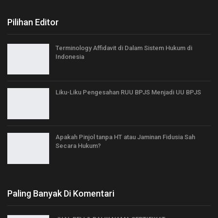
Pilihan Editor
Terminology Affidavit di Dalam Sistem Hukum di
Indonesia
Liku-Liku Pengesahan RUU BPJS Menjadi UU BPJS
Apakah Pinjol tanpa HT atau Jaminan Fidusia Sah
Secara Hukum?
Paling Banyak Di Komentari