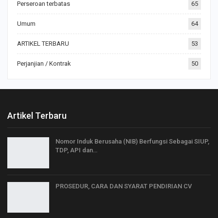
Perseroan terbatas
65
Umum
64
ARTIKEL TERBARU
53
Perjanjian / Kontrak
50
Artikel Terbaru
Nomor Induk Berusaha (NIB) Berfungsi Sebagai SIUP,
TDP, API dan…
PROSEDUR, CARA DAN SYARAT PENDIRIAN CV