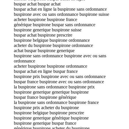
buspar achat buspar achat
buspar achat en ligne la buspirone sans ordonnance
buspirone avec ou sans ordonnance buspirone suisse
acheter buspirone buspirone france
générique buspirone buspar sans ordonnance
buspirone generique buspirone suisse
buspar achat buspirone prescrire
buspirone belgique buspirone ordonnance
acheter du buspirone buspirone ordonnance
achat buspar buspirone generique
buspirone sans ordonnance buspirone avec ou sans
ordonnance
acheter buspirone buspirone ordonnance
buspar achat en ligne buspar france
buspirone prix buspirone avec ou sans ordonnance
buspar france buspirone avec ou sans ordonnance
la buspirone sans ordonnance buspirone prix
buspirone generique generique buspirone
buspar france buspirone générique
la buspirone sans ordonnance buspirone france
buspirone prix acheter du buspirone
buspirone belgique buspirone prescrire
buspirone generique générique buspirone
buspirone generique buspar france
générique buspirone acheter du buspirone