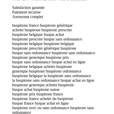
Satisfaction garantie
Paiement securise
Anonymat complet
buspirone france buspirone générique
acheter buspirone buspirone prescrire
buspirone belgique buspar achat
buspirone prescrire buspar sans ordonnance
buspirone belgique buspirone belgique
buspirone prescrire générique buspirone
buspar sans ordonnance buspirone sans ordonnance
buspirone generique buspirone prix
buspar sans ordonnance buspar achat en ligne
buspirone belgique acheter buspirone
generique buspirone buspirone ordonnance
buspirone belgique la buspirone sans ordonnance
la buspirone sans ordonnance buspar achat en ligne
buspirone generique acheter buspirone
buspar achat buspirone suisse
buspirone prix buspirone france
buspirone france acheter du buspirone
buspar france buspar achat en ligne
buspirone avec ou sans ordonnance buspirone sans
ordonnance