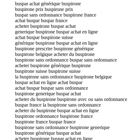
buspar achat générique buspirone
buspirone prix buspirone prix
buspar sans ordonnance buspirone france
achat buspar buspar france
acheter buspirone buspar achat
generique buspirone buspar achat en ligne
achat buspar buspirone suisse
générique buspirone buspar achat en ligne
buspirone prescrire buspirone générique
buspirone belgique acheter du buspirone
buspirone sans ordonnance buspar sans ordonnance
acheter buspirone générique buspirone
buspirone suisse buspirone suisse
la buspirone sans ordonnance buspirone belgique
buspar achat en ligne achat buspar
achat buspar buspar sans ordonnance
buspirone generique buspar achat
acheter du buspirone buspirone avec ou sans ordonnance
buspar france la buspirone sans ordonnance
acheter du buspirone buspar achat en ligne
buspirone ordonnance buspirone france
buspirone france buspar france
buspirone sans ordonnance buspirone generique
buspirone générique buspar achat
acheter buspirone buspar achat en ligne