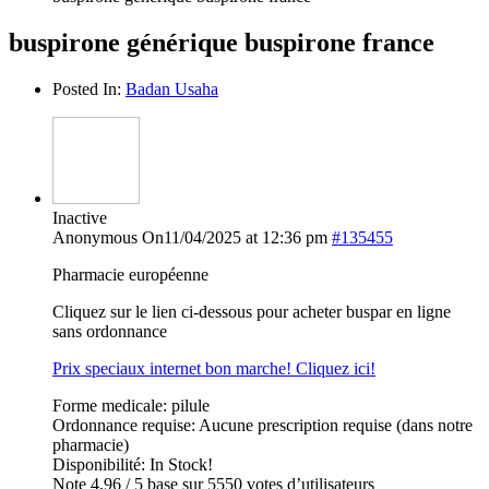
buspirone générique buspirone france
Posted In:
Badan Usaha
Inactive
Anonymous
On11/04/2025 at 12:36 pm
#135455
Pharmacie européenne
Cliquez sur le lien ci-dessous pour acheter buspar en ligne
sans ordonnance
Prix speciaux internet bon marche! Cliquez ici!
Forme medicale: pilule
Ordonnance requise: Aucune prescription requise (dans notre
pharmacie)
Disponibilité: In Stock!
Note 4,96 / 5 base sur 5550 votes d’utilisateurs