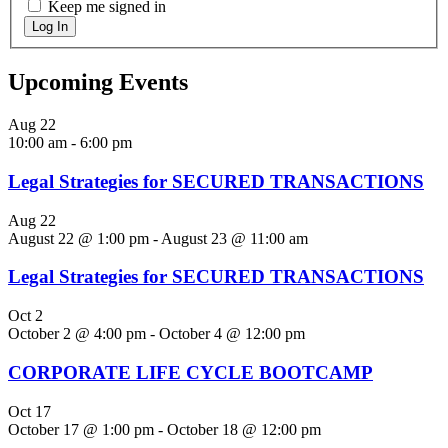
Keep me signed in
Log In
Upcoming Events
Aug
22
10:00 am
-
6:00 pm
Legal Strategies for SECURED TRANSACTIONS
Aug
22
August 22 @ 1:00 pm
-
August 23 @ 11:00 am
Legal Strategies for SECURED TRANSACTIONS
Oct
2
October 2 @ 4:00 pm
-
October 4 @ 12:00 pm
CORPORATE LIFE CYCLE BOOTCAMP
Oct
17
October 17 @ 1:00 pm
-
October 18 @ 12:00 pm