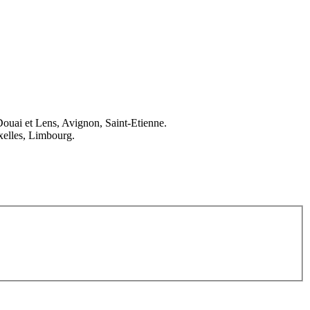
Douai et Lens, Avignon, Saint-Etienne.
elles, Limbourg.