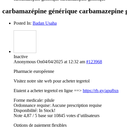
carbamazépine générique carbamazepine 
Posted In:
Badan Usaha
Inactive
Anonymous
On04/04/2025 at 12:32 am
#123968
Pharmacie européenne
Visitez notre site web pour acheter tegretol
Etaient a acheter tegretol en ligne ==>
https://rb.gy/apu8xn
Forme medicale: pilule
Ordonnance requise: Aucune prescription requise
Disponibilité: In Stock!
Note 4,87 / 5 base sur 10845 votes d’utilisateurs
Options de paiement flexibles