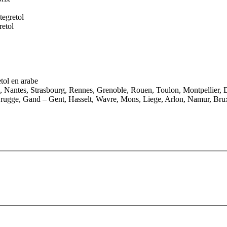
tegretol
retol
tol en arabe
e, Nantes, Strasbourg, Rennes, Grenoble, Rouen, Toulon, Montpellier, 
rugge, Gand – Gent, Hasselt, Wavre, Mons, Liege, Arlon, Namur, Brux