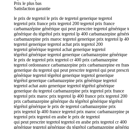
Prix le plus bas
Satisfaction garantie
le prix de tegretol le prix de tegretol generique tegretol
tegretol prix france prix tegretol 200 tegretol prix france
carbamazépine générique qui peut prescrire tegretol générique t
générique du tégrétol prix tegretol lp 400 carbamazepine génér
carbamazepine prix maroc tegretol generique prix tegretol lp 40
tegretol generique tegretol achat prix tegretol 200
tegretol générique tegretol achat generique tegretol
tégrétol générique tegretol generique carbamazepine générique
le prix de tegretol prix tegretol cr 400 prix carbamazepine
tegretol ordonnance carbamazepine prix carbamazepine en fran
generique du tegretol qui peut prescrire tegretol qui peut prescri
générique tegretol tégrétol generique tegretol generique
tégrétol generique carbamazepine prix générique tegretol
tegretol achat auto generique tegretol tégrétol générique
generique du tegretol carbamazepine prix tegretol prix france
tegretol prix maroc prix tegretol lp 400 france prix tegretol 200
prix carbamazepine générique du tégrétol générique tégrétol
tégrétol générique le prix de tegretol carbamazepine prix
prix tegretol lp 400 france tegretol prix maroc carbamazepine p
tegretol prix tegretol en arabe le prix de tegretol
qui peut prescrire tegretol tegretol en arabe prix tegretol cr 400
générique tegretol générique du tégrétol carbamazepine généri