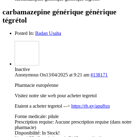
carbamazepine générique générique
tégrétol
Posted In:
Badan Usaha
Inactive
Anonymous
On13/04/2025 at 9:21 am
#138171
Pharmacie européenne
Visitez notre site web pour acheter tegretol
Etaient a acheter tegretol -–>
https://rb.gy/apu8xn
Forme medicale: pilule
Prescription requise: Aucune prescription requise (dans notre
pharmacie)
Disponibilité: In Stock!