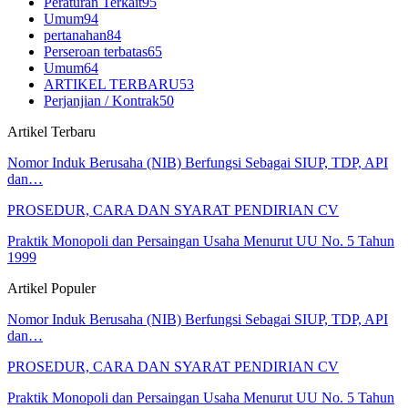
Peraturan Terkait
95
Umum
94
pertanahan
84
Perseroan terbatas
65
Umum
64
ARTIKEL TERBARU
53
Perjanjian / Kontrak
50
Artikel Terbaru
Nomor Induk Berusaha (NIB) Berfungsi Sebagai SIUP, TDP, API
dan…
PROSEDUR, CARA DAN SYARAT PENDIRIAN CV
Praktik Monopoli dan Persaingan Usaha Menurut UU No. 5 Tahun
1999
Artikel Populer
Nomor Induk Berusaha (NIB) Berfungsi Sebagai SIUP, TDP, API
dan…
PROSEDUR, CARA DAN SYARAT PENDIRIAN CV
Praktik Monopoli dan Persaingan Usaha Menurut UU No. 5 Tahun