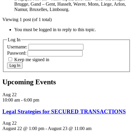
Brugge, Gand – Gent, Hasselt, Wavre, Mons, Liege, Arlon,
Namur, Bruxelles, Limbourg.
Viewing 1 post (of 1 total)
You must be logged in to reply to this topic.
Log In
Username:
Password:
Keep me signed in
Log In
Upcoming Events
Aug
22
10:00 am
-
6:00 pm
Legal Strategies for SECURED TRANSACTIONS
Aug
22
August 22 @ 1:00 pm
-
August 23 @ 11:00 am