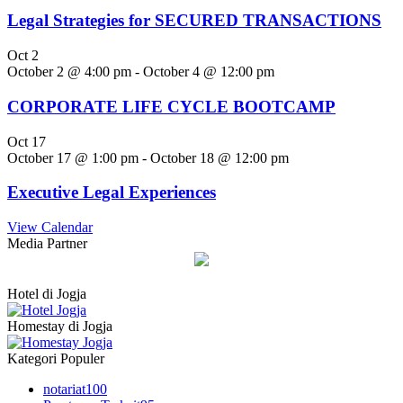
Legal Strategies for SECURED TRANSACTIONS
Oct
2
October 2 @ 4:00 pm
-
October 4 @ 12:00 pm
CORPORATE LIFE CYCLE BOOTCAMP
Oct
17
October 17 @ 1:00 pm
-
October 18 @ 12:00 pm
Executive Legal Experiences
View Calendar
Media Partner
Hotel di Jogja
Homestay di Jogja
Kategori Populer
notariat
100