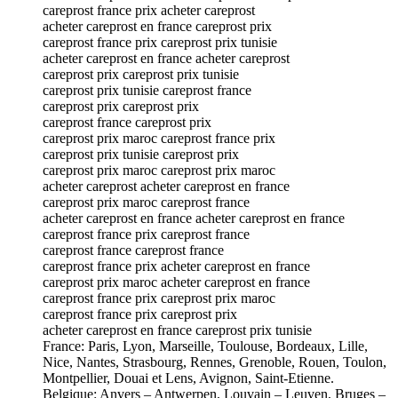
careprost france prix acheter careprost
acheter careprost en france careprost prix
careprost france prix careprost prix tunisie
acheter careprost en france acheter careprost
careprost prix careprost prix tunisie
careprost prix tunisie careprost france
careprost prix careprost prix
careprost france careprost prix
careprost prix maroc careprost france prix
careprost prix tunisie careprost prix
careprost prix maroc careprost prix maroc
acheter careprost acheter careprost en france
careprost prix maroc careprost france
acheter careprost en france acheter careprost en france
careprost france prix careprost france
careprost france careprost france
careprost france prix acheter careprost en france
careprost prix maroc acheter careprost en france
careprost france prix careprost prix maroc
careprost france prix careprost prix
acheter careprost en france careprost prix tunisie
France: Paris, Lyon, Marseille, Toulouse, Bordeaux, Lille,
Nice, Nantes, Strasbourg, Rennes, Grenoble, Rouen, Toulon,
Montpellier, Douai et Lens, Avignon, Saint-Etienne.
Belgique: Anvers – Antwerpen, Louvain – Leuven, Bruges –