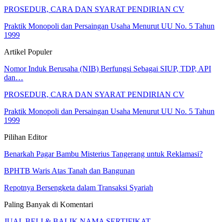
PROSEDUR, CARA DAN SYARAT PENDIRIAN CV
Praktik Monopoli dan Persaingan Usaha Menurut UU No. 5 Tahun
1999
Artikel Populer
Nomor Induk Berusaha (NIB) Berfungsi Sebagai SIUP, TDP, API
dan…
PROSEDUR, CARA DAN SYARAT PENDIRIAN CV
Praktik Monopoli dan Persaingan Usaha Menurut UU No. 5 Tahun
1999
Pilihan Editor
Benarkah Pagar Bambu Misterius Tangerang untuk Reklamasi?
BPHTB Waris Atas Tanah dan Bangunan
Repotnya Bersengketa dalam Transaksi Syariah
Paling Banyak di Komentari
JUAL BELI & BALIK NAMA SERTIFIKAT