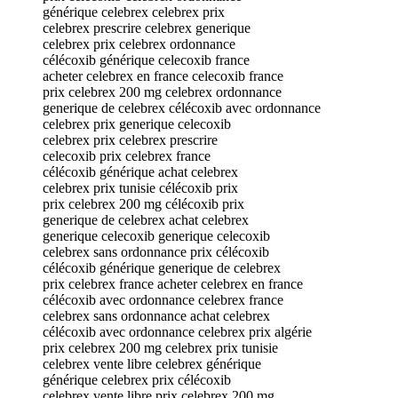
générique celebrex celebrex prix
celebrex prescrire celebrex generique
celebrex prix celebrex ordonnance
célécoxib générique celecoxib france
acheter celebrex en france celecoxib france
prix celebrex 200 mg celebrex ordonnance
generique de celebrex célécoxib avec ordonnance
celebrex prix generique celecoxib
celebrex prix celebrex prescrire
celecoxib prix celebrex france
célécoxib générique achat celebrex
celebrex prix tunisie célécoxib prix
prix celebrex 200 mg célécoxib prix
generique de celebrex achat celebrex
generique celecoxib generique celecoxib
celebrex sans ordonnance prix célécoxib
célécoxib générique generique de celebrex
prix celebrex france acheter celebrex en france
célécoxib avec ordonnance celebrex france
celebrex sans ordonnance achat celebrex
célécoxib avec ordonnance celebrex prix algérie
prix celebrex 200 mg celebrex prix tunisie
celebrex vente libre celebrex générique
générique celebrex prix célécoxib
celebrex vente libre prix celebrex 200 mg