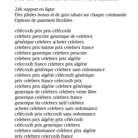
24h support en ligne
Des pilules bonus et de gros rabais sur chaque commande
Options de paiement flexibles
célécoxib prix prix célécoxib
celebrex prescrire generique de celebrex
générique celebrex acheter celebrex
celebrex prix tunisie prix celebrex france
celebrex generique celebrex prescrire
celebrex prix celebrex prix algérie
celecoxib france celebrex prix algérie
célécoxib générique celebrex sans ordonnance
celebrex prix algérie célécoxib générique
prix celebrex france celecoxib prix
celebrex prix algérie celebrex générique
generique de celebrex celebrex vente libre
generique celebrex celebrex france
generique du celebrex tarif celebrex
acheter celebrex celebrex sans ordonnance
célécoxib prix celecoxib sans ordonnance
celebrex prix algérie prix célécoxib
célécoxib prix generique celebrex
celebrex ordonnance celebrex prix algérie
prix celebrex celecoxib france