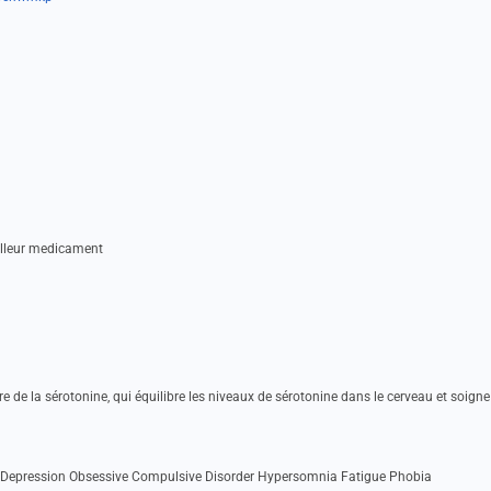
illeur medicament
re de la sérotonine, qui équilibre les niveaux de sérotonine dans le cerveau et soigne
r Depression Obsessive Compulsive Disorder Hypersomnia Fatigue Phobia