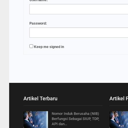
Username:
Password:
Keep me signed in
Artikel Terbaru
Artikel 
Nomor Induk Berusaha (NIB)
Berfungsi Sebagai SIUP, TDP,
API dan…