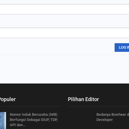
LOG I
Populer
Pilihan Editor
Nomor Induk Berusaha (NIB)
Bedanya Bowheer 
Berfungsi Sebagai SIUP, TDP,
Developer
API dan…