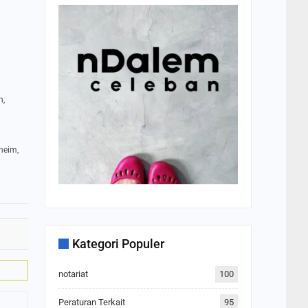
n,
sheim,
Kategori Populer
notariat
100
Peraturan Terkait
95