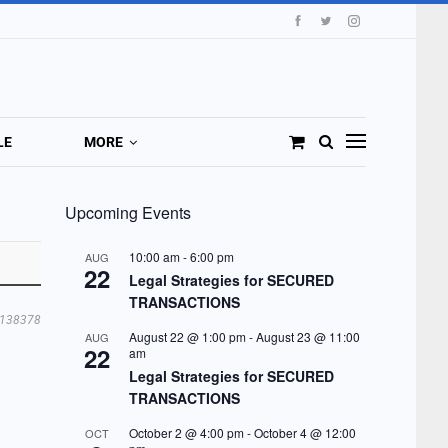
LE
MORE
Upcoming Events
10:00 am
-
6:00 pm
AUG
22
Legal Strategies for SECURED
TRANSACTIONS
138378
August 22 @ 1:00 pm
-
August 23 @ 11:00
AUG
22
am
Legal Strategies for SECURED
TRANSACTIONS
October 2 @ 4:00 pm
-
October 4 @ 12:00
OCT