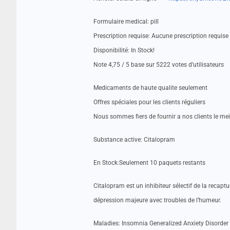
Formulaire medical: pill
Prescription requise: Aucune prescription requise
Disponibilité: In Stock!
Note 4,75 / 5 base sur 5222 votes d’utilisateurs
Medicaments de haute qualite seulement
Offres spéciales pour les clients réguliers
Nous sommes fiers de fournir a nos clients le me
Substance active: Citalopram
En Stock:Seulement 10 paquets restants
Citalopram est un inhibiteur sélectif de la recaptu
dépression majeure avec troubles de l’humeur.
Maladies: Insomnia Generalized Anxiety Disorde