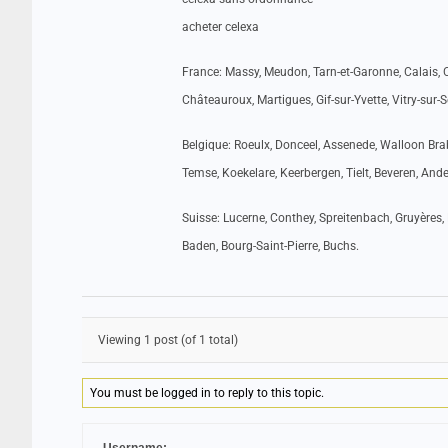
acheter celexa
France: Massy, Meudon, Tarn-et-Garonne, Calais, C
Châteauroux, Martigues, Gif-sur-Yvette, Vitry-sur-S
Belgique: Roeulx, Donceel, Assenede, Walloon Brab
Temse, Koekelare, Keerbergen, Tielt, Beveren, Ande
Suisse: Lucerne, Conthey, Spreitenbach, Gruyères, 
Baden, Bourg-Saint-Pierre, Buchs.
Viewing 1 post (of 1 total)
You must be logged in to reply to this topic.