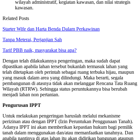
wilayah administratif, kegiatan kawasan, dan nilai strategis
kawasan.
Related Posts
Starter Wife dan Harta Benda Dalam Perkawinan
Tanpa Meterai, Perjanjian Sah
Tarif PBB naik, masyarakat bisa apa?
Dengan telah dilakukannya pengeringan, maka sudah dapat
dipastikan apabila lahan tersebut bukanlah termasuk lahan yang
telah ditetapkan oleh perintah sebagai ruang terbuka hijau, maupun
yang masuk dalam area yang dilindungi. Maka berarti, segala
pembangunan di atasnya tidak akan melanggar Rencana Tata Ruang
Wilayah (RTRW). Sehingga status peruntukannya bisa berubah
menjadi lahan non pertanian.
Pengurusan IPPT
Untuk melakukan pengeringan haruslah melalui mekanisme
perizinan atau dengan IPPT (Izin Peruntukan Penggunaan Tanah).
Adanya IPPT ini akan memberikan kepastian hukum bagi pemilik
tanah dalam menggunakan dan/atau memanfaatkan tanahnya. Dan
apabila nantinya di atas lahan itu akan didirikan bangunan ataupun