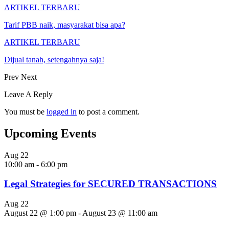
ARTIKEL TERBARU
Tarif PBB naik, masyarakat bisa apa?
ARTIKEL TERBARU
Dijual tanah, setengahnya saja!
Prev
Next
Leave A Reply
You must be
logged in
to post a comment.
Upcoming Events
Aug
22
10:00 am
-
6:00 pm
Legal Strategies for SECURED TRANSACTIONS
Aug
22
August 22 @ 1:00 pm
-
August 23 @ 11:00 am