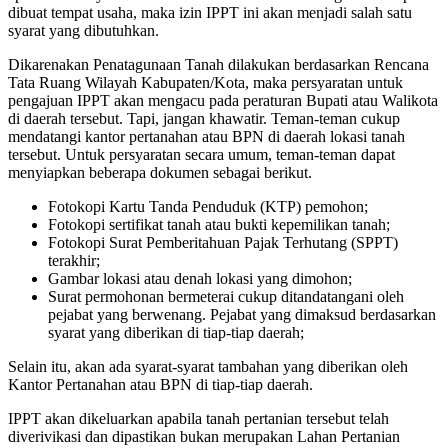
dibuat tempat usaha, maka izin IPPT ini akan menjadi salah satu
syarat yang dibutuhkan.
Dikarenakan Penatagunaan Tanah dilakukan berdasarkan Rencana
Tata Ruang Wilayah Kabupaten/Kota, maka persyaratan untuk
pengajuan IPPT akan mengacu pada peraturan Bupati atau Walikota
di daerah tersebut. Tapi, jangan khawatir. Teman-teman cukup
mendatangi kantor pertanahan atau BPN di daerah lokasi tanah
tersebut. Untuk persyaratan secara umum, teman-teman dapat
menyiapkan beberapa dokumen sebagai berikut.
Fotokopi Kartu Tanda Penduduk (KTP) pemohon;
Fotokopi sertifikat tanah atau bukti kepemilikan tanah;
Fotokopi Surat Pemberitahuan Pajak Terhutang (SPPT)
terakhir;
Gambar lokasi atau denah lokasi yang dimohon;
Surat permohonan bermeterai cukup ditandatangani oleh
pejabat yang berwenang. Pejabat yang dimaksud berdasarkan
syarat yang diberikan di tiap-tiap daerah;
Selain itu, akan ada syarat-syarat tambahan yang diberikan oleh
Kantor Pertanahan atau BPN di tiap-tiap daerah.
IPPT akan dikeluarkan apabila tanah pertanian tersebut telah
diverivikasi dan dipastikan bukan merupakan Lahan Pertanian