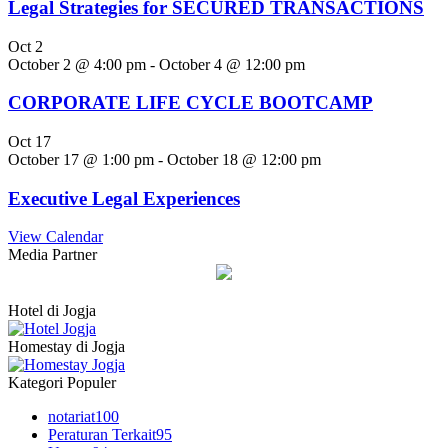
Legal Strategies for SECURED TRANSACTIONS
Oct
2
October 2 @ 4:00 pm
-
October 4 @ 12:00 pm
CORPORATE LIFE CYCLE BOOTCAMP
Oct
17
October 17 @ 1:00 pm
-
October 18 @ 12:00 pm
Executive Legal Experiences
View Calendar
Media Partner
Hotel di Jogja
Homestay di Jogja
Kategori Populer
notariat
100
Peraturan Terkait
95