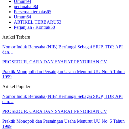
Umum
94
pertanahan
84
Perseroan terbatas
65
Umum
64
ARTIKEL TERBARU
53
Perjanjian / Kontrak
50
Artikel Terbaru
Nomor Induk Berusaha (NIB) Berfungsi Sebagai SIUP, TDP, API
dan…
PROSEDUR, CARA DAN SYARAT PENDIRIAN CV
Praktik Monopoli dan Persaingan Usaha Menurut UU No. 5 Tahun
1999
Artikel Populer
Nomor Induk Berusaha (NIB) Berfungsi Sebagai SIUP, TDP, API
dan…
PROSEDUR, CARA DAN SYARAT PENDIRIAN CV
Praktik Monopoli dan Persaingan Usaha Menurut UU No. 5 Tahun
1999