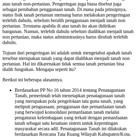
atau tanah non-pertanian. Pengeringan juga biasa disebut juga
sebagai perubahan penggunaan tanah. Di mana pada prinsipnya,
status fisik tanah pertanian memang harus melakukan pengeringan
terlebih dahulu, sebelum beralih penggunaan menjadi tanah non
pertanian. Terutama apabila di atas tanah itu akan didirikan
bangunan. Namun, terlebih dahulu sebelum dialihkan menjadi tanah
non pertanian, maka status administrasinya harus dirubah terlebih
dahulu.
Tujuan dari pengeringan ini adalah untuk mengetahui apakah tanah
tersebut merupakan tanah yang dapat dialihkan menjadi tanah non
pertanian. Hal ini dikarenakan tidak semua tanah pertanian bisa
dialih fungsikan. Mengapa seperti itu?
Berikut ini beberapa alasannya.
Berdasarkan PP No 16 tahun 2014 tentang Penatagunaan
Tanah, pemerintah telah menetapkan penatagunaan tanah
yang merupakan pola pengelolaan tata guna tanah, yang
meliputi penguasaan, penggunaan dan pemanfaatan tanah
yang berwujud konsolidasi pemanfaatan tanah melalui
pengaturan kelembagaan yang terkait dengan pemanfaatan
tanah sebagai satu kesatuan sistem untuk kepentingan
masyarakat secara adil. Penatagunaan Tanah ini dilakukan
berdasarkan Rencana Tata Ruang Wilayah Kabupaten/Kota.