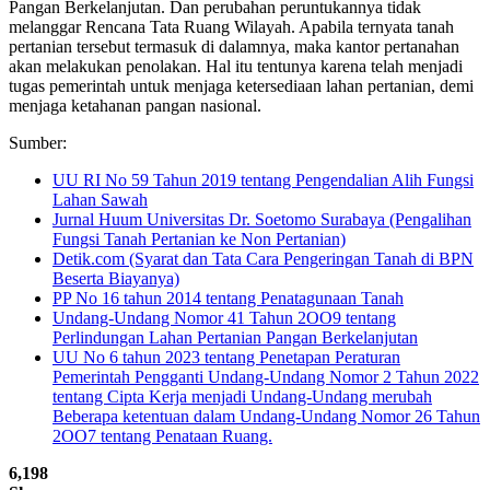
Pangan Berkelanjutan. Dan perubahan peruntukannya tidak
melanggar Rencana Tata Ruang Wilayah. Apabila ternyata tanah
pertanian tersebut termasuk di dalamnya, maka kantor pertanahan
akan melakukan penolakan. Hal itu tentunya karena telah menjadi
tugas pemerintah untuk menjaga ketersediaan lahan pertanian, demi
menjaga ketahanan pangan nasional.
Sumber:
UU RI No 59 Tahun 2019 tentang Pengendalian Alih Fungsi
Lahan Sawah
Jurnal Huum Universitas Dr. Soetomo Surabaya (Pengalihan
Fungsi Tanah Pertanian ke Non Pertanian)
Detik.com (Syarat dan Tata Cara Pengeringan Tanah di BPN
Beserta Biayanya)
PP No 16 tahun 2014 tentang Penatagunaan Tanah
Undang-Undang Nomor 41 Tahun 2OO9 tentang
Perlindungan Lahan Pertanian Pangan Berkelanjutan
UU No 6 tahun 2023 tentang Penetapan Peraturan
Pemerintah Pengganti Undang-Undang Nomor 2 Tahun 2022
tentang Cipta Kerja menjadi Undang-Undang merubah
Beberapa ketentuan dalam Undang-Undang Nomor 26 Tahun
2OO7 tentang Penataan Ruang.
6,198