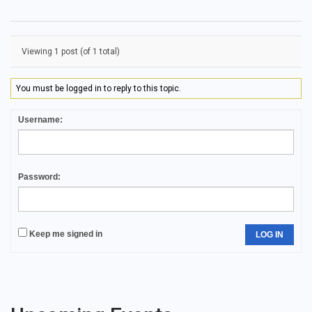
Viewing 1 post (of 1 total)
You must be logged in to reply to this topic.
Username:
Password:
Keep me signed in
LOG IN