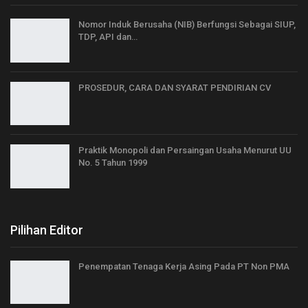
Nomor Induk Berusaha (NIB) Berfungsi Sebagai SIUP,
TDP, API dan…
PROSEDUR, CARA DAN SYARAT PENDIRIAN CV
Praktik Monopoli dan Persaingan Usaha Menurut UU
No. 5 Tahun 1999
Pilihan Editor
Penempatan Tenaga Kerja Asing Pada PT Non PMA