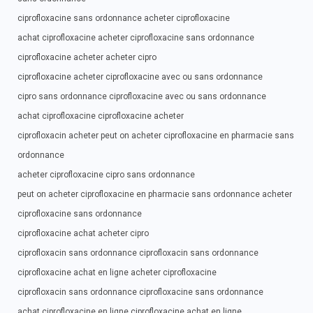
ciprofloxacine sans ordonnance acheter ciprofloxacine
achat ciprofloxacine acheter ciprofloxacine sans ordonnance
ciprofloxacine acheter acheter cipro
ciprofloxacine acheter ciprofloxacine avec ou sans ordonnance
cipro sans ordonnance ciprofloxacine avec ou sans ordonnance
achat ciprofloxacine ciprofloxacine acheter
ciprofloxacin acheter peut on acheter ciprofloxacine en pharmacie sans
ordonnance
acheter ciprofloxacine cipro sans ordonnance
peut on acheter ciprofloxacine en pharmacie sans ordonnance acheter
ciprofloxacine sans ordonnance
ciprofloxacine achat acheter cipro
ciprofloxacin sans ordonnance ciprofloxacin sans ordonnance
ciprofloxacine achat en ligne acheter ciprofloxacine
ciprofloxacin sans ordonnance ciprofloxacine sans ordonnance
achat ciprofloxacine en ligne ciprofloxacine achat en ligne