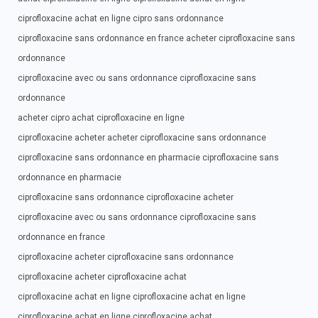
ciprofloxacine achat en ligne cipro sans ordonnance
ciprofloxacine sans ordonnance en france acheter ciprofloxacine sans
ordonnance
ciprofloxacine avec ou sans ordonnance ciprofloxacine sans
ordonnance
acheter cipro achat ciprofloxacine en ligne
ciprofloxacine acheter acheter ciprofloxacine sans ordonnance
ciprofloxacine sans ordonnance en pharmacie ciprofloxacine sans
ordonnance en pharmacie
ciprofloxacine sans ordonnance ciprofloxacine acheter
ciprofloxacine avec ou sans ordonnance ciprofloxacine sans
ordonnance en france
ciprofloxacine acheter ciprofloxacine sans ordonnance
ciprofloxacine acheter ciprofloxacine achat
ciprofloxacine achat en ligne ciprofloxacine achat en ligne
ciprofloxacine achat en ligne ciprofloxacine achat