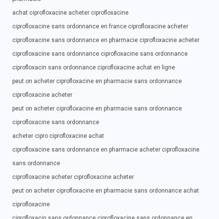
achat ciprofloxacine acheter ciprofloxacine
ciprofloxacine sans ordonnance en france ciprofloxacine acheter
ciprofloxacine sans ordonnance en pharmacie ciprofloxacine acheter
ciprofloxacine sans ordonnance ciprofloxacine sans ordonnance
ciprofloxacin sans ordonnance ciprofloxacine achat en ligne
peut on acheter ciprofloxacine en pharmacie sans ordonnance
ciprofloxacine acheter
peut on acheter ciprofloxacine en pharmacie sans ordonnance
ciprofloxacine sans ordonnance
acheter cipro ciprofloxacine achat
ciprofloxacine sans ordonnance en pharmacie acheter ciprofloxacine
sans ordonnance
ciprofloxacine acheter ciprofloxacine acheter
peut on acheter ciprofloxacine en pharmacie sans ordonnance achat
ciprofloxacine
ciprofloxacin sans ordonnance ciprofloxacine sans ordonnance en