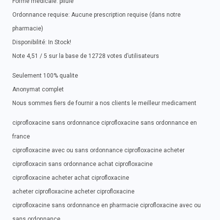
Forme medicale: pilule
Ordonnance requise: Aucune prescription requise (dans notre
pharmacie)
Disponibilité: In Stock!
Note 4,51 / 5 sur la base de 12728 votes d’utilisateurs
Seulement 100% qualite
Anonymat complet
Nous sommes fiers de fournir a nos clients le meilleur medicament
ciprofloxacine sans ordonnance ciprofloxacine sans ordonnance en
france
ciprofloxacine avec ou sans ordonnance ciprofloxacine acheter
ciprofloxacin sans ordonnance achat ciprofloxacine
ciprofloxacine acheter achat ciprofloxacine
acheter ciprofloxacine acheter ciprofloxacine
ciprofloxacine sans ordonnance en pharmacie ciprofloxacine avec ou
sans ordonnance