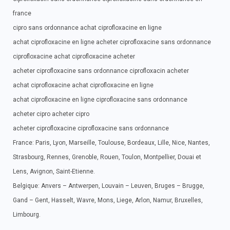
france
cipro sans ordonnance achat ciprofloxacine en ligne
achat ciprofloxacine en ligne acheter ciprofloxacine sans ordonnance
ciprofloxacine achat ciprofloxacine acheter
acheter ciprofloxacine sans ordonnance ciprofloxacin acheter
achat ciprofloxacine achat ciprofloxacine en ligne
achat ciprofloxacine en ligne ciprofloxacine sans ordonnance
acheter cipro acheter cipro
acheter ciprofloxacine ciprofloxacine sans ordonnance
France: Paris, Lyon, Marseille, Toulouse, Bordeaux, Lille, Nice, Nantes,
Strasbourg, Rennes, Grenoble, Rouen, Toulon, Montpellier, Douai et
Lens, Avignon, Saint-Etienne.
Belgique: Anvers – Antwerpen, Louvain – Leuven, Bruges – Brugge,
Gand – Gent, Hasselt, Wavre, Mons, Liege, Arlon, Namur, Bruxelles,
Limbourg.