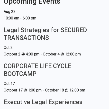
Upcoming Events
Aug
22
10:00 am
-
6:00 pm
Legal Strategies for SECURED
TRANSACTIONS
Oct
2
October 2 @ 4:00 pm
-
October 4 @ 12:00 pm
CORPORATE LIFE CYCLE
BOOTCAMP
Oct
17
October 17 @ 1:00 pm
-
October 18 @ 12:00 pm
Executive Legal Experiences