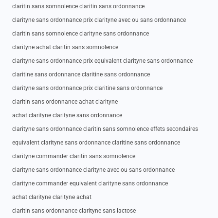
claritin sans somnolence claritin sans ordonnance
clarityne sans ordonnance prix clarityne avec ou sans ordonnance
claritin sans somnolence clarityne sans ordonnance
clarityne achat claritin sans somnolence
clarityne sans ordonnance prix equivalent clarityne sans ordonnance
claritine sans ordonnance claritine sans ordonnance
clarityne sans ordonnance prix claritine sans ordonnance
claritin sans ordonnance achat clarityne
achat clarityne clarityne sans ordonnance
clarityne sans ordonnance claritin sans somnolence effets secondaires
equivalent clarityne sans ordonnance claritine sans ordonnance
clarityne commander claritin sans somnolence
clarityne sans ordonnance clarityne avec ou sans ordonnance
clarityne commander equivalent clarityne sans ordonnance
achat clarityne clarityne achat
claritin sans ordonnance clarityne sans lactose