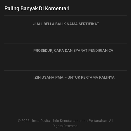
Paling Banyak Di Komentari
JUAL BELI & BALIK NAMA SERTIFIKAT
PROSEDUR, CARA DAN SYARAT PENDIRIAN CV
IZIN USAHA PMA – UNTUK PERTAMA KALINYA
© 2026 - Irma Devita - Info Kenotariatan dan Pertanahan. All
Rights Reserved.