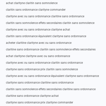
achat clarityne claritin sans somnolence
claritin sans ordonnance clarityne commander
clarityne avec ou sans ordonnance claritine sans ordonnance
claritin sans somnolence effets secondaires claritin sans somnolence
clarityne avec ou sans ordonnance clarityne achat
claritin sans ordonnance équivalent clarityne sans ordonnance
acheter claritine clarityne avec ou sans ordonnance
claritine sans ordonnance claritin sans somnolence effets secondaires
achat clarityne clarityne avec ou sans ordonnance
clarityne avec ou sans ordonnance claritin sans ordonnance
clarityne sans ordonnance prix claritin sans somnolence
clarityne avec ou sans ordonnance équivalent clarityne sans ordonnance
clarityne sans ordonnance claritine sans ordonnance
claritin sans somnolence effets secondaires claritine sans ordonnance
claritine sans ordonnance clarityne achat
clarityne sans ordonnance prix clarityne commander