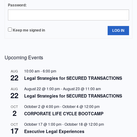
Password:
Keep me signed in
LOG IN
Upcoming Events
10:00 am
-
6:00 pm
AUG
22
Legal Strategies for SECURED TRANSACTIONS
August 22 @ 1:00 pm
-
August 23 @ 11:00 am
AUG
22
Legal Strategies for SECURED TRANSACTIONS
October 2 @ 4:00 pm
-
October 4 @ 12:00 pm
OCT
2
CORPORATE LIFE CYCLE BOOTCAMP
October 17 @ 1:00 pm
-
October 18 @ 12:00 pm
OCT
17
Executive Legal Experiences