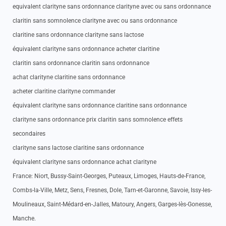
equivalent clarityne sans ordonnance clarityne avec ou sans ordonnance
claritin sans somnolence clarityne avec ou sans ordonnance
claritine sans ordonnance clarityne sans lactose
équivalent clarityne sans ordonnance acheter claritine
claritin sans ordonnance claritin sans ordonnance
achat clarityne claritine sans ordonnance
acheter claritine clarityne commander
équivalent clarityne sans ordonnance claritine sans ordonnance
clarityne sans ordonnance prix claritin sans somnolence effets
secondaires
clarityne sans lactose claritine sans ordonnance
équivalent clarityne sans ordonnance achat clarityne
France: Niort, Bussy-Saint-Georges, Puteaux, Limoges, Hauts-de-France,
Combs-la-Ville, Metz, Sens, Fresnes, Dole, Tarn-et-Garonne, Savoie, Issy-les-
Moulineaux, Saint-Médard-en-Jalles, Matoury, Angers, Garges-lès-Gonesse,
Manche.