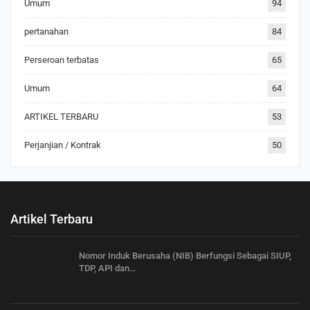
Umum
94
pertanahan
84
Perseroan terbatas
65
Umum
64
ARTIKEL TERBARU
53
Perjanjian / Kontrak
50
Artikel Terbaru
Nomor Induk Berusaha (NIB) Berfungsi Sebagai SIUP,
TDP, API dan…