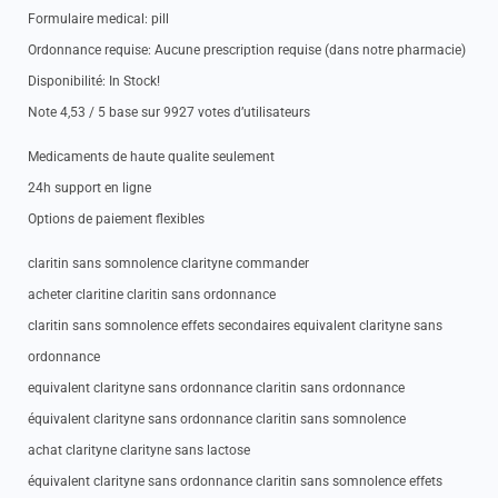
Formulaire medical: pill
Ordonnance requise: Aucune prescription requise (dans notre pharmacie)
Disponibilité: In Stock!
Note 4,53 / 5 base sur 9927 votes d’utilisateurs
Medicaments de haute qualite seulement
24h support en ligne
Options de paiement flexibles
claritin sans somnolence clarityne commander
acheter claritine claritin sans ordonnance
claritin sans somnolence effets secondaires equivalent clarityne sans
ordonnance
equivalent clarityne sans ordonnance claritin sans ordonnance
équivalent clarityne sans ordonnance claritin sans somnolence
achat clarityne clarityne sans lactose
équivalent clarityne sans ordonnance claritin sans somnolence effets