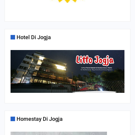
Hotel Di Jogja
Homestay Di Jogja