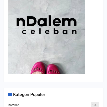
Kategori Populer
notariat
100