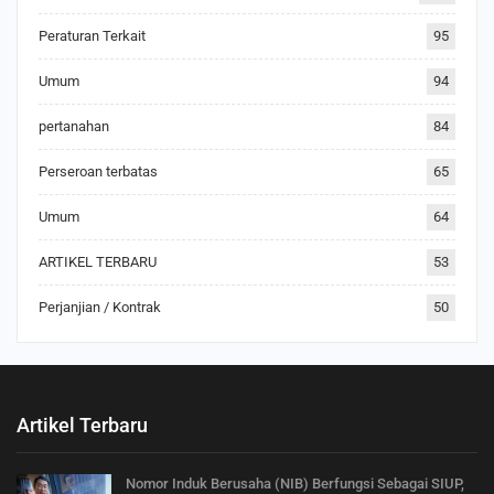
Peraturan Terkait
95
Umum
94
pertanahan
84
Perseroan terbatas
65
Umum
64
ARTIKEL TERBARU
53
Perjanjian / Kontrak
50
Artikel Terbaru
Nomor Induk Berusaha (NIB) Berfungsi Sebagai SIUP,