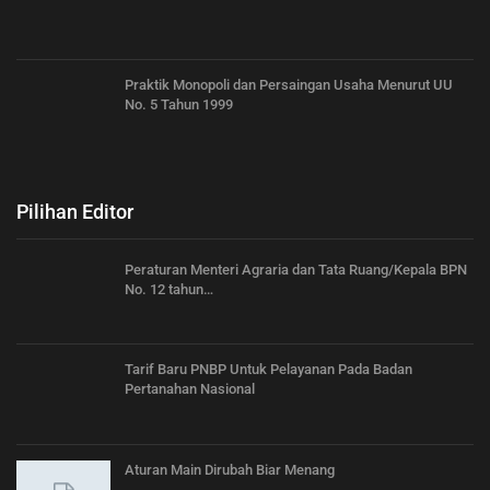
Praktik Monopoli dan Persaingan Usaha Menurut UU
No. 5 Tahun 1999
Pilihan Editor
Peraturan Menteri Agraria dan Tata Ruang/Kepala BPN
No. 12 tahun…
Tarif Baru PNBP Untuk Pelayanan Pada Badan
Pertanahan Nasional
Aturan Main Dirubah Biar Menang