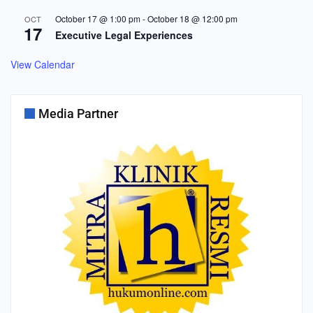
October 17 @ 1:00 pm
-
October 18 @ 12:00 pm
OCT
17
Executive Legal Experiences
View Calendar
Media Partner