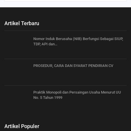
Artikel Terbaru
Nomor Induk Berusaha (NIB) Berfungsi Sebagai SIUP,
TDP, API dan…
PROSEDUR, CARA DAN SYARAT PENDIRIAN CV
Praktik Monopoli dan Persaingan Usaha Menurut UU
No. 5 Tahun 1999
Artikel Populer