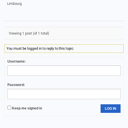
Limbourg.
Viewing 1 post (of 1 total)
You must be logged in to reply to this topic.
Username:
Password:
Keep me signed in
LOG IN