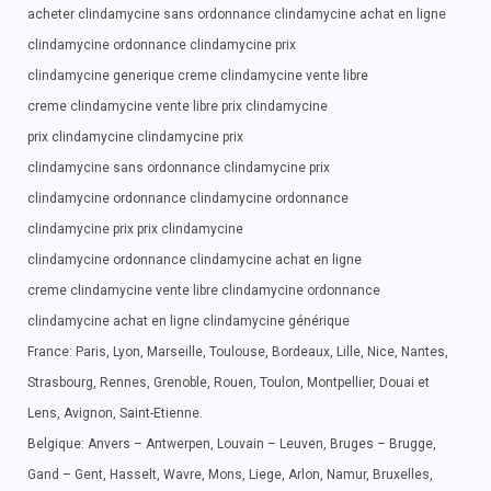
acheter clindamycine sans ordonnance clindamycine achat en ligne
clindamycine ordonnance clindamycine prix
clindamycine generique creme clindamycine vente libre
creme clindamycine vente libre prix clindamycine
prix clindamycine clindamycine prix
clindamycine sans ordonnance clindamycine prix
clindamycine ordonnance clindamycine ordonnance
clindamycine prix prix clindamycine
clindamycine ordonnance clindamycine achat en ligne
creme clindamycine vente libre clindamycine ordonnance
clindamycine achat en ligne clindamycine générique
France: Paris, Lyon, Marseille, Toulouse, Bordeaux, Lille, Nice, Nantes,
Strasbourg, Rennes, Grenoble, Rouen, Toulon, Montpellier, Douai et
Lens, Avignon, Saint-Etienne.
Belgique: Anvers – Antwerpen, Louvain – Leuven, Bruges – Brugge,
Gand – Gent, Hasselt, Wavre, Mons, Liege, Arlon, Namur, Bruxelles,