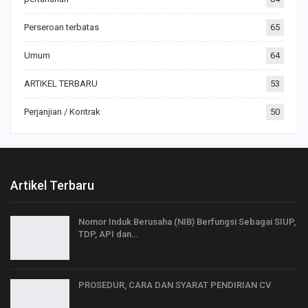
Perseroan terbatas
65
Umum
64
ARTIKEL TERBARU
53
Perjanjian / Kontrak
50
Artikel Terbaru
Nomor Induk Berusaha (NIB) Berfungsi Sebagai SIUP,
TDP, API dan…
PROSEDUR, CARA DAN SYARAT PENDIRIAN CV