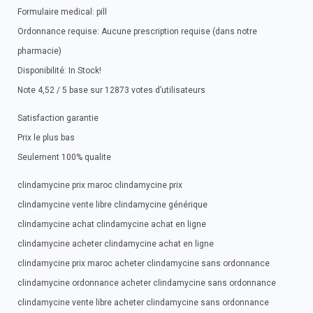
Formulaire medical: pill
Ordonnance requise: Aucune prescription requise (dans notre
pharmacie)
Disponibilité: In Stock!
Note 4,52 / 5 base sur 12873 votes d’utilisateurs
Satisfaction garantie
Prix le plus bas
Seulement 100% qualite
clindamycine prix maroc clindamycine prix
clindamycine vente libre clindamycine générique
clindamycine achat clindamycine achat en ligne
clindamycine acheter clindamycine achat en ligne
clindamycine prix maroc acheter clindamycine sans ordonnance
clindamycine ordonnance acheter clindamycine sans ordonnance
clindamycine vente libre acheter clindamycine sans ordonnance