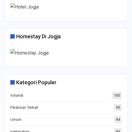
Homestay Di Jogja
Kategori Populer
notariat
100
Peraturan Terkait
95
Umum
94
pertanahan
84