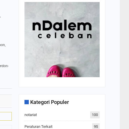
,
non,
erdon-
Kategori Populer
notariat
100
Peraturan Terkait
95