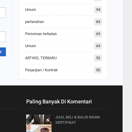
Umum
94
pertanahan
84
Perseroan terbatas
65
Umum
64
N
ARTIKEL TERBARU
53
Perjanjian / Kontrak
50
Paling Banyak Di Komentari
JUAL BELI & BALIK NAMA
SERTIFIKAT