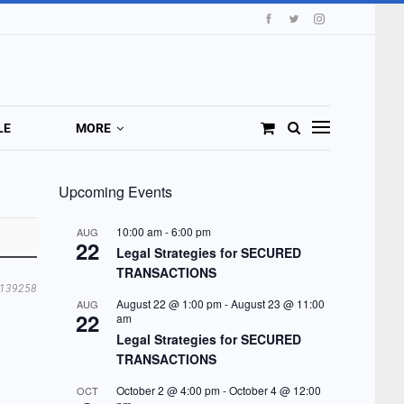
LE
MORE
Upcoming Events
10:00 am
-
6:00 pm
AUG
22
Legal Strategies for SECURED
TRANSACTIONS
139258
August 22 @ 1:00 pm
-
August 23 @ 11:00
AUG
22
am
Legal Strategies for SECURED
TRANSACTIONS
October 2 @ 4:00 pm
-
October 4 @ 12:00
OCT