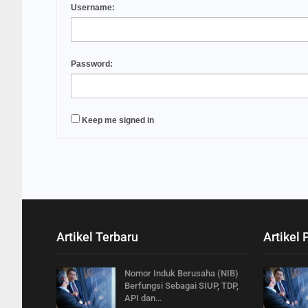
Username:
Password:
Keep me signed in
Artikel Terbaru
Artikel 
Nomor Induk Berusaha (NIB)
Berfungsi Sebagai SIUP, TDP,
API dan…