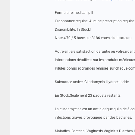
Formulaire medical: pill
Ordonnance requise: Aucune prescription requise
Disponibilité: In Stock!
Note 4,70 / 5 base sur 8186 votes d’utilisateurs
Votre entiere satisfaction garantie ou votrearge
Informations détaillées sur les produits médicaux
Pilules bonus et grandes remises sur chaque c
Substance active: Clindamycin Hydrochloride
En Stock:Seulement 23 paquets restants
La clindamycine est un antibiotique qui aide à co
infections graves provoquées par des bactéries.
Maladies: Bacterial Vaginosis Vaginitis Diarrhea 