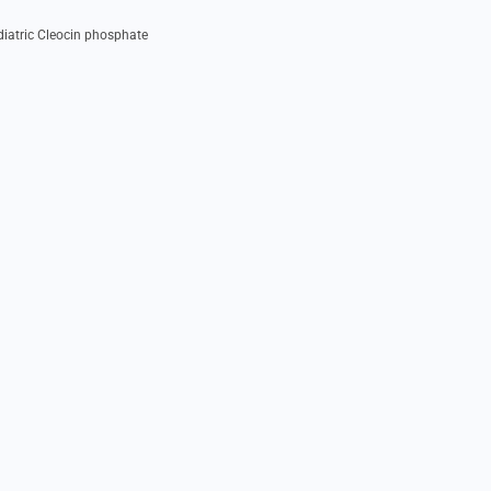
diatric Cleocin phosphate