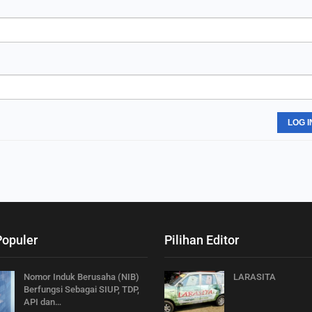
LOG I
Populer
Pilihan Editor
Nomor Induk Berusaha (NIB)
LARASITA
Berfungsi Sebagai SIUP, TDP,
API dan…