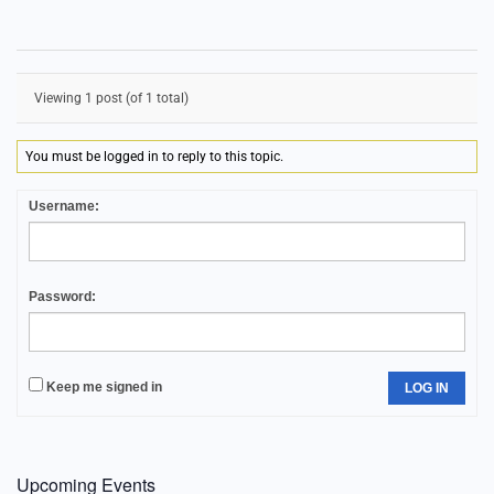
Viewing 1 post (of 1 total)
You must be logged in to reply to this topic.
Username:
Password:
Keep me signed in
LOG IN
Upcoming Events