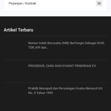
Perjanjian / Kontrak
50
Artikel Terbaru
Nomor Induk Berusaha (NIB) Berfungsi Sebagai SIUP,
TDP, API dan…
PROSEDUR, CARA DAN SYARAT PENDIRIAN CV
Praktik Monopoli dan Persaingan Usaha Menurut UU
No. 5 Tahun 1999