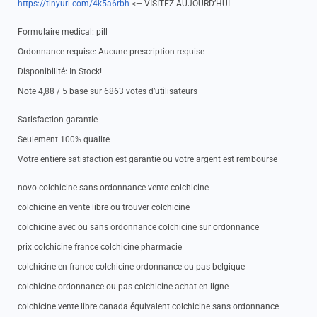
https://tinyurl.com/4k5a6rbh
<— VISITEZ AUJOURD’HUI
Formulaire medical: pill
Ordonnance requise: Aucune prescription requise
Disponibilité: In Stock!
Note 4,88 / 5 base sur 6863 votes d’utilisateurs
Satisfaction garantie
Seulement 100% qualite
Votre entiere satisfaction est garantie ou votre argent est rembourse
novo colchicine sans ordonnance vente colchicine
colchicine en vente libre ou trouver colchicine
colchicine avec ou sans ordonnance colchicine sur ordonnance
prix colchicine france colchicine pharmacie
colchicine en france colchicine ordonnance ou pas belgique
colchicine ordonnance ou pas colchicine achat en ligne
colchicine vente libre canada équivalent colchicine sans ordonnance