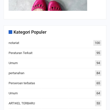
Kategori Populer
notariat
100
Peraturan Terkait
95
Umum
94
pertanahan
84
Perseroan terbatas
65
Umum
64
ARTIKEL TERBARU
53