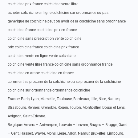
colchicine prix france colchicine vente libre
acheter colchicine en ligne colchicine sur ordonnance ou pas
generique de colchicine peut on avoir de la colchicine sans ordonnance
colchicine france colchicine prix en france
colchicine sans prescription vente colchicine
prix colchicine france colchicine prix france
colchicine vente en ligne vente colchicine
colchicine vente libre france colchicine sans ordonnance france
colchicine en arabe colchicine en france
comment se procurer de la colchicine ou se procurer de la colchicine
colchicine sur ordonnance ordonnance colchicine
France: Paris, Lyon, Marseille, Toulouse, Bordeaux, Lille, Nice, Nantes,
Strasbourg, Rennes, Grenoble, Rouen, Toulon, Montpellier, Douai et Lens,
Avignon, Saint-Etienne.
Belgique: Anvers – Antwerpen, Louvain – Leuven, Bruges – Brugge, Gand
– Gent, Hasselt, Wavre, Mons, Liege, Arlon, Namur, Bruxelles, Limbourg.