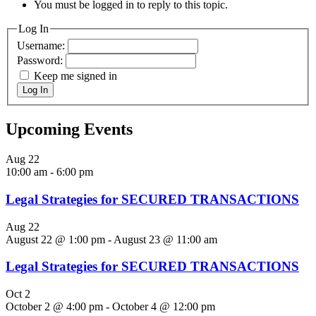
You must be logged in to reply to this topic.
Log In
Username:
Password:
Keep me signed in
Log In
Upcoming Events
Aug
22
10:00 am
-
6:00 pm
Legal Strategies for SECURED TRANSACTIONS
Aug
22
August 22 @ 1:00 pm
-
August 23 @ 11:00 am
Legal Strategies for SECURED TRANSACTIONS
Oct
2
October 2 @ 4:00 pm
-
October 4 @ 12:00 pm