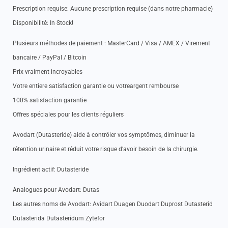
Prescription requise: Aucune prescription requise (dans notre pharmacie)
Disponibilité: In Stock!
Plusieurs méthodes de paiement : MasterCard / Visa / AMEX / Virement
bancaire / PayPal / Bitcoin
Prix vraiment incroyables
Votre entiere satisfaction garantie ou votreargent rembourse
100% satisfaction garantie
Offres spéciales pour les clients réguliers
Avodart (Dutasteride) aide à contrôler vos symptômes, diminuer la
rétention urinaire et réduit votre risque d’avoir besoin de la chirurgie.
Ingrédient actif: Dutasteride
Analogues pour Avodart: Dutas
Les autres noms de Avodart: Avidart Duagen Duodart Duprost Dutasterid
Dutasterida Dutasteridum Zytefor