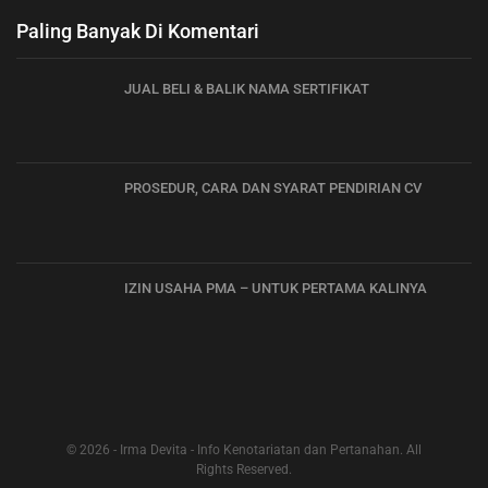
Paling Banyak Di Komentari
JUAL BELI & BALIK NAMA SERTIFIKAT
PROSEDUR, CARA DAN SYARAT PENDIRIAN CV
IZIN USAHA PMA – UNTUK PERTAMA KALINYA
© 2026 - Irma Devita - Info Kenotariatan dan Pertanahan. All
Rights Reserved.