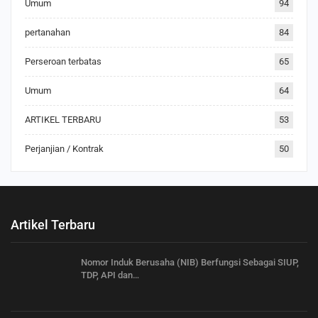
Umum
94
pertanahan
84
Perseroan terbatas
65
Umum
64
ARTIKEL TERBARU
53
Perjanjian / Kontrak
50
Artikel Terbaru
Nomor Induk Berusaha (NIB) Berfungsi Sebagai SIUP,
TDP, API dan…