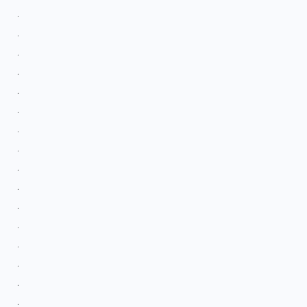
.
.
.
.
.
.
.
.
.
.
.
.
.
.
.
.