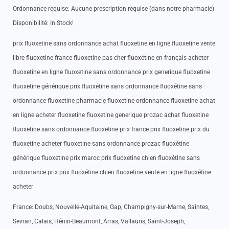
Ordonnance requise: Aucune prescription requise (dans notre pharmacie)
Disponibilité: In Stock!
prix fluoxetine sans ordonnance achat fluoxetine en ligne fluoxetine vente
libre fluoxetine france fluoxetine pas cher fluoxétine en français acheter
fluoxetine en ligne fluoxetine sans ordonnance prix generique fluoxetine
fluoxetine générique prix fluoxétine sans ordonnance fluoxétine sans
ordonnance fluoxetine pharmacie fluoxetine ordonnance fluoxetine achat
en ligne acheter fluoxetine fluoxetine generique prozac achat fluoxetine
fluoxetine sans ordonnance fluoxetine prix france prix fluoxetine prix du
fluoxetine acheter fluoxetine sans ordonnance prozac fluoxétine
générique fluoxetine prix maroc prix fluoxetine chien fluoxétine sans
ordonnance prix prix fluoxétine chien fluoxetine vente en ligne fluoxétine
acheter
France: Doubs, Nouvelle-Aquitaine, Gap, Champigny-sur-Marne, Saintes,
Sevran, Calais, Hénin-Beaumont, Arras, Vallauris, Saint-Joseph,