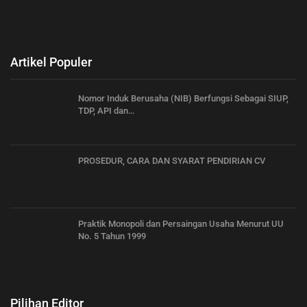
Artikel Populer
Nomor Induk Berusaha (NIB) Berfungsi Sebagai SIUP,
TDP, API dan…
PROSEDUR, CARA DAN SYARAT PENDIRIAN CV
Praktik Monopoli dan Persaingan Usaha Menurut UU
No. 5 Tahun 1999
Pilihan Editor