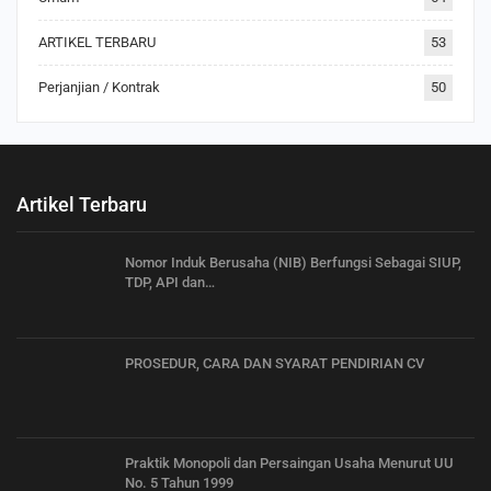
ARTIKEL TERBARU
53
Perjanjian / Kontrak
50
Artikel Terbaru
Nomor Induk Berusaha (NIB) Berfungsi Sebagai SIUP,
TDP, API dan…
PROSEDUR, CARA DAN SYARAT PENDIRIAN CV
Praktik Monopoli dan Persaingan Usaha Menurut UU
No. 5 Tahun 1999