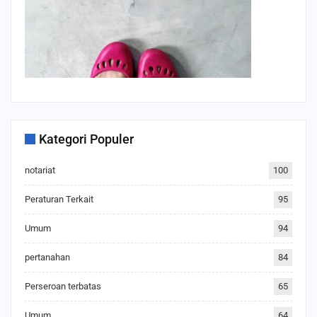
Kategori Populer
notariat
100
Peraturan Terkait
95
Umum
94
pertanahan
84
Perseroan terbatas
65
Umum
64