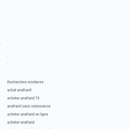
.
.
.
.
.
.
.
.
.
Recherches similaires:
achat anafranil
acheter anafranil 75
anafranil sans ordonnance
acheter anafranil en ligne
acheter anafranil