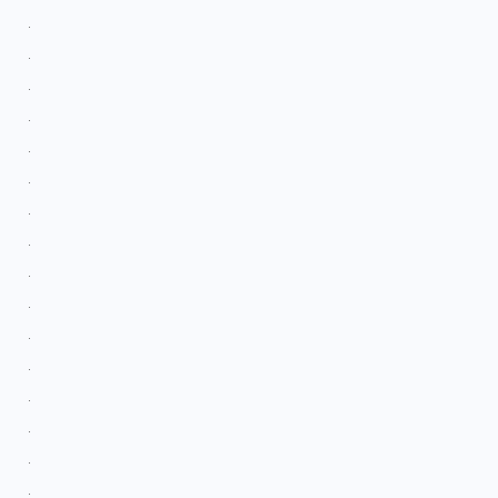
.
.
.
.
.
.
.
.
.
.
.
.
.
.
.
.