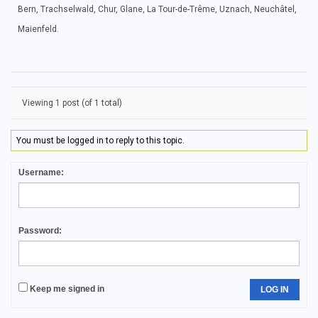
Bern, Trachselwald, Chur, Glane, La Tour-de-Trême, Uznach, Neuchâtel,
Maienfeld.
Viewing 1 post (of 1 total)
You must be logged in to reply to this topic.
Username:
Password:
Keep me signed in
LOG IN