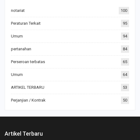
notariat
100
Peraturan Terkait
95
Umum
94
pertanahan
84
Perseroan terbatas
65
Umum
64
ARTIKEL TERBARU
53
Perjanjian / Kontrak
50
Artikel Terbaru