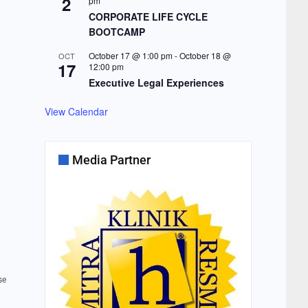
2
pm
CORPORATE LIFE CYCLE
BOOTCAMP
October 17 @ 1:00 pm
-
October 18 @
OCT
17
12:00 pm
Executive Legal Experiences
View Calendar
Media Partner
se