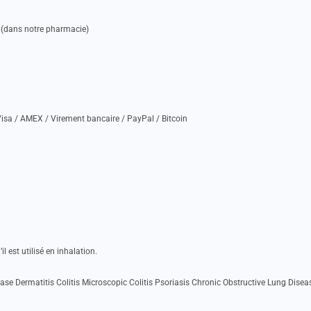
 (dans notre pharmacie)
isa / AMEX / Virement bancaire / PayPal / Bitcoin
l est utilisé en inhalation.
se Dermatitis Colitis Microscopic Colitis Psoriasis Chronic Obstructive Lung Disea