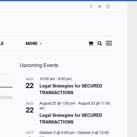
LE
MORE
Upcoming Events
10:00 am
-
6:00 pm
AUG
22
Legal Strategies for SECURED
TRANSACTIONS
129795
August 22 @ 1:00 pm
-
August 23 @ 11:00
AUG
22
am
Legal Strategies for SECURED
TRANSACTIONS
October 2 @ 4:00 pm
-
October 4 @ 12:00
OCT