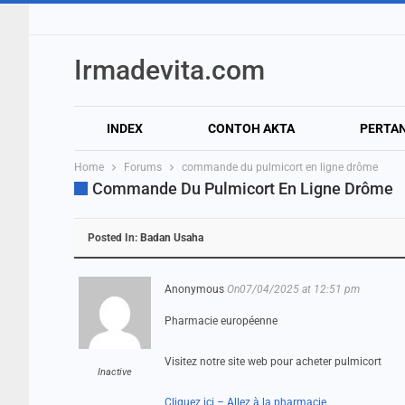
Irmadevita.com
INDEX
CONTOH AKTA
PERTA
Home
Forums
commande du pulmicort en ligne drôme
Commande Du Pulmicort En Ligne Drôme
Posted In:
Badan Usaha
Anonymous
On07/04/2025 at 12:51 pm
Pharmacie européenne
Visitez notre site web pour acheter pulmicort
Inactive
Cliquez ici – Allez à la pharmacie