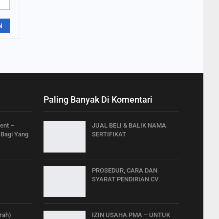
N
Paling Banyak Di Komentari
ent –
JUAL BELI & BALIK NAMA
Bagi Yang
SERTIFIKAT
PROSEDUR, CARA DAN
SYARAT PENDIRIAN CV
rah)
IZIN USAHA PMA – UNTUK