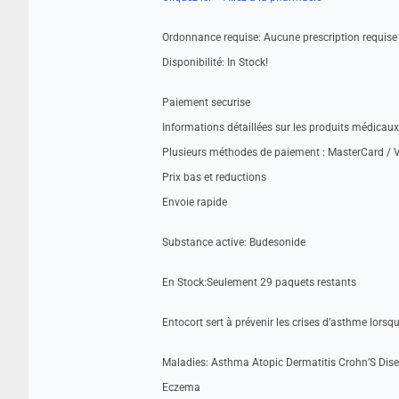
Ordonnance requise: Aucune prescription requise
Disponibilité: In Stock!
Paiement securise
Informations détaillées sur les produits médicaux
Plusieurs méthodes de paiement : MasterCard / V
Prix bas et reductions
Envoie rapide
Substance active: Budesonide
En Stock:Seulement 29 paquets restants
Entocort sert à prévenir les crises d’asthme lorsqu’i
Maladies: Asthma Atopic Dermatitis Crohn’S Disea
Eczema