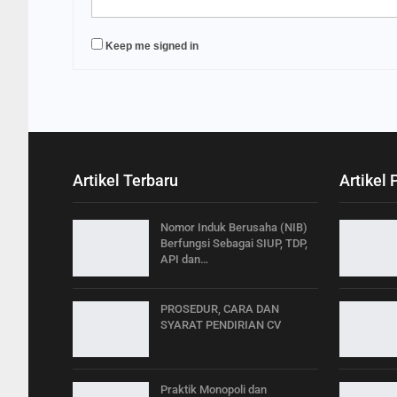
Keep me signed in
Artikel Terbaru
Artikel 
Nomor Induk Berusaha (NIB)
Berfungsi Sebagai SIUP, TDP,
API dan…
PROSEDUR, CARA DAN
SYARAT PENDIRIAN CV
Praktik Monopoli dan