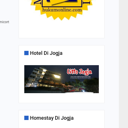
micort
Hotel Di Jogja
Homestay Di Jogja