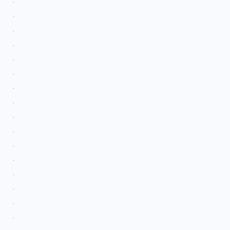
.
.
.
.
.
.
.
.
.
.
.
.
.
.
.
.