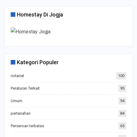
Homestay Di Jogja
Kategori Populer
notariat
100
Peraturan Terkait
95
Umum
94
pertanahan
84
Perseroan terbatas
65