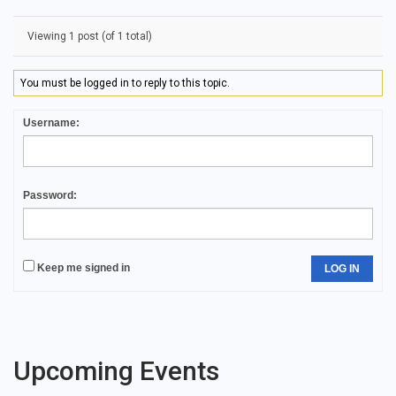
Viewing 1 post (of 1 total)
You must be logged in to reply to this topic.
Username:
Password:
Keep me signed in
LOG IN
Upcoming Events