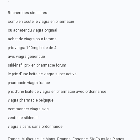
.
Recherches similaires:
combien coûte le viagra en pharmacie
ou acheter du viagra original
achat de viagra pour femme
prix viagra 100mg boite de 4
avis viagra générique
sildénafil prix en pharmacie forum
le prix d’une boite de viagra super active
pharmacie viagra france
prix d’une boite de viagra en pharmacie avec ordonnance
viagra pharmacie belgique
commander viagra avis
vente de sildenafil
viagra a paris sans ordonnance
France: Mulhouse, Le Mans, Roanne, Essonne, Six-Fours-les-Plages,