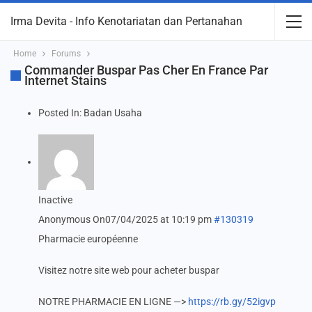
Irma Devita - Info Kenotariatan dan Pertanahan
Home
Forums
Commander Buspar Pas Cher En France Par
Internet Stains
Posted In:
Badan Usaha
Inactive
Anonymous
On07/04/2025 at 10:19 pm
#130319
Pharmacie européenne
Visitez notre site web pour acheter buspar
NOTRE PHARMACIE EN LIGNE —>
https://rb.gy/52igvp