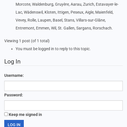
Morcote, Waldenburg, Gruyère, Aarau, Zurich, Estavayer-le-
Lac, Wädenswil, Kloten, Ittigen, Peseux, Aigle, Maienfeld,
Vevey, Rolle, Laupen, Basel, Stans, Villars-sur-Glâne,
Entremont, Emmen, Wil, St. Gallen, Sargans, Rorschach.
Viewing 1 post (of 1 total)
You must be logged in to reply to this topic.
Log In
Username:
Password:
Keep me signed in
LOG IN