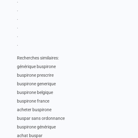
.
.
.
.
.
.
Recherches similaires:
générique buspirone
buspirone prescrire
buspirone generique
buspirone belgique
buspirone france
acheter buspirone
buspar sans ordonnance
buspirone générique
achat buspar