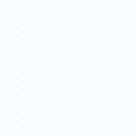
.
.
.
.
.
.
.
.
.
.
.
.
.
.
.
.