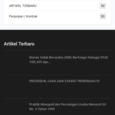
ARTIKEL TERBARU
53
Perjanjian / Kontrak
50
Artikel Terbaru
Nomor Induk Berusaha (NIB) Berfungsi Sebagai SIUP,
TDP, API dan…
PROSEDUR, CARA DAN SYARAT PENDIRIAN CV
Praktik Monopoli dan Persaingan Usaha Menurut UU
No. 5 Tahun 1999