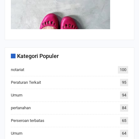
Kategori Populer
notariat
100
Peraturan Terkait
95
Umum
94
pertanahan
84
Perseroan terbatas
65
Umum
64