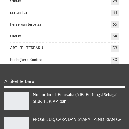
Umum
94
pertanahan
84
Perseroan terbatas
65
Umum
64
ARTIKEL TERBARU
53
Perjanjian / Kontrak
50
Artikel Terbaru
Nomor Induk Berusaha (NIB) Berfungsi Sebagai
SIUP, TDP, API dan…
PROSEDUR, CARA DAN SYARAT PENDIRIAN CV