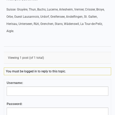
Suisse: Gruyère, Thun, Buchs, Lucerne, Arlesheim, Vernier, Crissier, Broye,
Orbe, Ouest Lausannois, Urdorf, Greifensee, Andelfingen, St. Gallen,
Herisau, Unterseen, Rüti, Grenchen, Stans, Wädenswil, La Tour-de-Peilz,
Aigle.
Viewing 1 post (of 1 total)
You must be logged in to reply to this topic.
Username:
Password: