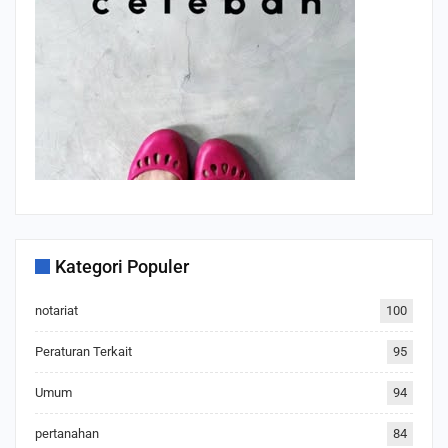
Kategori Populer
notariat
100
Peraturan Terkait
95
Umum
94
pertanahan
84