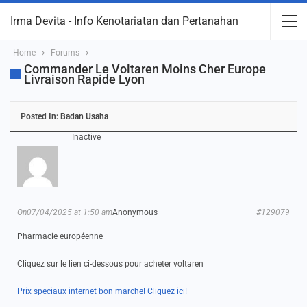
Irma Devita - Info Kenotariatan dan Pertanahan
Home
Forums
Commander Le Voltaren Moins Cher Europe
Livraison Rapide Lyon
Posted In:
Badan Usaha
Inactive
On07/04/2025 at 1:50 am
Anonymous
#129079
Pharmacie européenne
Cliquez sur le lien ci-dessous pour acheter voltaren
Prix speciaux internet bon marche! Cliquez ici!