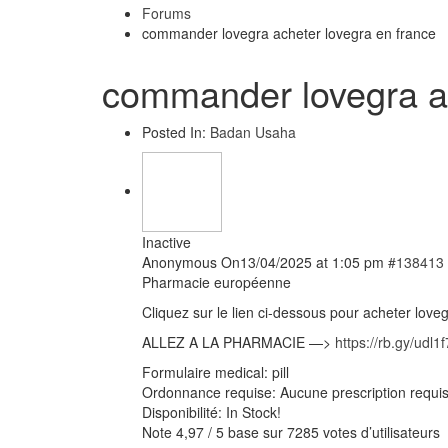
Forums
commander lovegra acheter lovegra en france
commander lovegra ac
Posted In:
Badan Usaha
Inactive
Anonymous
On13/04/2025 at 1:05 pm
#138413
Pharmacie européenne
Cliquez sur le lien ci-dessous pour acheter love
ALLEZ A LA PHARMACIE —>
https://rb.gy/udl1f
Formulaire medical: pill
Ordonnance requise: Aucune prescription requi
Disponibilité: In Stock!
Note 4,97 / 5 base sur 7285 votes d’utilisateurs