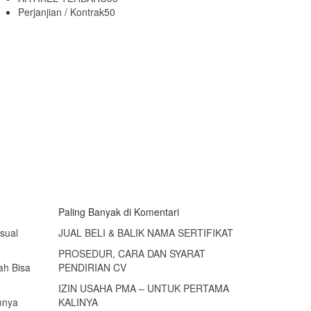
Perjanjian / Kontrak
50
Paling Banyak di Komentari
sual
JUAL BELI & BALIK NAMA SERTIFIKAT
PROSEDUR, CARA DAN SYARAT
ah Bisa
PENDIRIAN CV
IZIN USAHA PMA – UNTUK PERTAMA
mnya
KALINYA