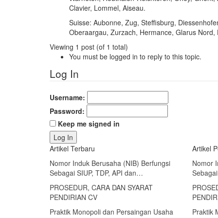
Clavier, Lommel, Aiseau.
Suisse: Aubonne, Zug, Steffisburg, Diessenhofe
Oberaargau, Zurzach, Hermance, Glarus Nord, 
Viewing 1 post (of 1 total)
You must be logged in to reply to this topic.
Log In
Username:
Password:
Keep me signed in
Log In
Artikel Terbaru
Artikel 
Nomor Induk Berusaha (NIB) Berfungsi
Nomor I
Sebagai SIUP, TDP, API dan…
Sebagai
PROSEDUR, CARA DAN SYARAT
PROSED
PENDIRIAN CV
PENDIR
Praktik Monopoli dan Persaingan Usaha
Praktik