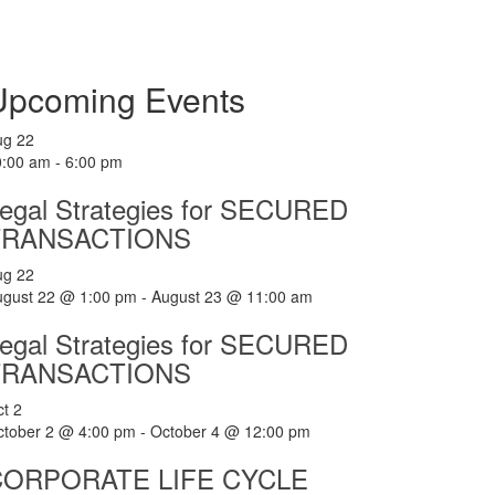
Upcoming Events
ug
22
0:00 am
-
6:00 pm
egal Strategies for SECURED
TRANSACTIONS
ug
22
ugust 22 @ 1:00 pm
-
August 23 @ 11:00 am
egal Strategies for SECURED
TRANSACTIONS
ct
2
ctober 2 @ 4:00 pm
-
October 4 @ 12:00 pm
CORPORATE LIFE CYCLE