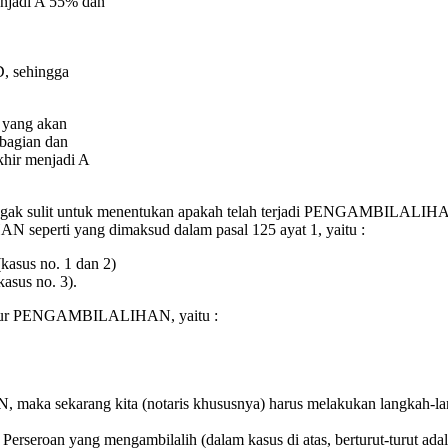
njadi A 55% dan
, sehingga
 yang akan
 bagian dan
khir menjadi A
 agak sulit untuk menentukan apakah telah terjadi PENGAMBILALIHAN
seperti yang dimaksud dalam pasal 125 ayat 1, yaitu :
asus no. 1 dan 2)
sus no. 3).
 Jalur PENGAMBILALIHAN, yaitu :
, maka sekarang kita (notaris khususnya) harus melakukan langkah-l
an yang mengambilalih (dalam kasus di atas, berturut-turut adalah 