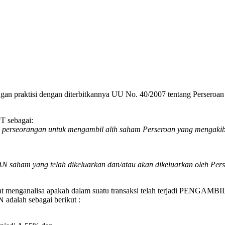
gan praktisi dengan
diterbitkannya UU No. 40/2007 tentang Perser
PT sebagai:
 perseorangan untuk mengambil alih saham Perseroan yang mengakiba
yang telah dikeluarkan dan/atau akan dikeluarkan oleh Perseroa
pat menganalisa apakah dalam suatu transaksi telah terjadi PENGAMB
dalah sebagai berikut :