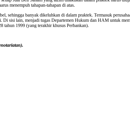
us menempuh tahapan-tahapan di atas.
leksibel, sehingga banyak dikeluhkan di dalam praktek. Termasuk per
i. Di sisi lain, menjadi tugas Departemen Hukum dan HAM untuk member
8 tahun 1999 (yang terakhir khusus Perbankan).
otariatan).