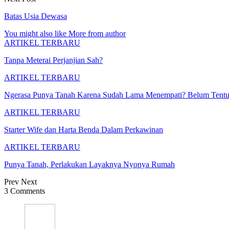
Batas Usia Dewasa
You might also like
More from author
ARTIKEL TERBARU
Tanpa Meterai Perjanjian Sah?
ARTIKEL TERBARU
Ngerasa Punya Tanah Karena Sudah Lama Menempati? Belum Tentu
ARTIKEL TERBARU
Starter Wife dan Harta Benda Dalam Perkawinan
ARTIKEL TERBARU
Punya Tanah, Perlakukan Layaknya Nyonya Rumah
Prev
Next
3 Comments