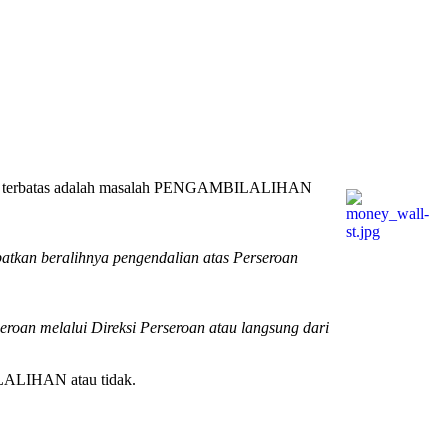
oan terbatas adalah masalah PENGAMBILALIHAN
tkan beralihnya pengendalian atas Perseroan
n melalui Direksi Perseroan atau langsung dari
ILALIHAN atau tidak.