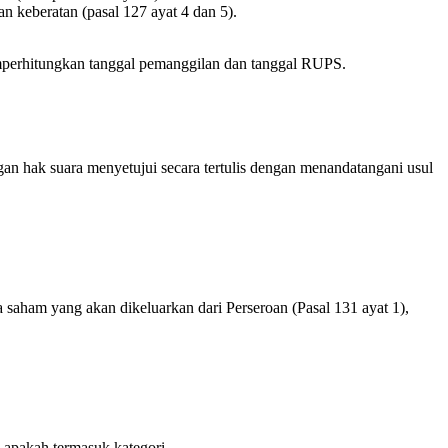
n keberatan (pasal 127 ayat 4 dan 5).
mperhitungkan tanggal pemanggilan dan tanggal RUPS.
n hak suara menyetujui secara tertulis dengan menandatangani usul
 saham yang akan dikeluarkan dari Perseroan (Pasal 131 ayat 1),
i apakah termasuk kategori