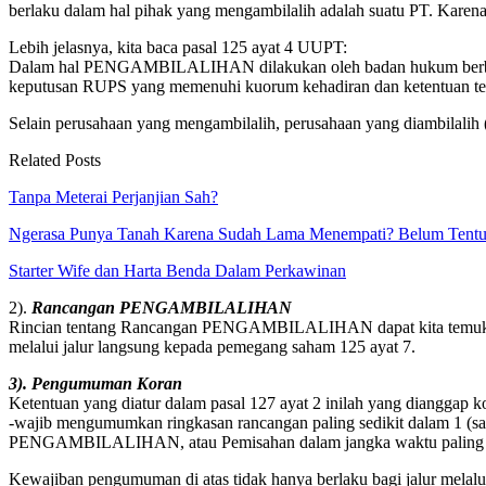
berlaku dalam hal pihak yang mengambilalih adalah suatu PT. Karena
Lebih jelasnya, kita baca pasal 125 ayat 4 UUPT:
Dalam hal PENGAMBILALIHAN dilakukan oleh badan hukum berbe
keputusan RUPS yang memenuhi kuorum kehadiran dan ketentuan te
Selain perusahaan yang mengambilalih, perusahaan yang diambilalih (
Related Posts
Tanpa Meterai Perjanjian Sah?
Ngerasa Punya Tanah Karena Sudah Lama Menempati? Belum Tentu
Starter Wife dan Harta Benda Dalam Perkawinan
2).
Rancangan PENGAMBILALIHAN
Rincian tentang Rancangan PENGAMBILALIHAN dapat kita temukan
melalui jalur langsung kepada pemegang saham 125 ayat 7.
3). Pengumuman Koran
Ketentuan yang diatur dalam pasal 127 ayat 2 inilah yang dianggap ko
-wajib mengumumkan ringkasan rancangan paling sedikit dalam 1 (s
PENGAMBILALIHAN, atau Pemisahan dalam jangka waktu paling lam
Kewajiban pengumuman di atas tidak hanya berlaku bagi jalur melalui 