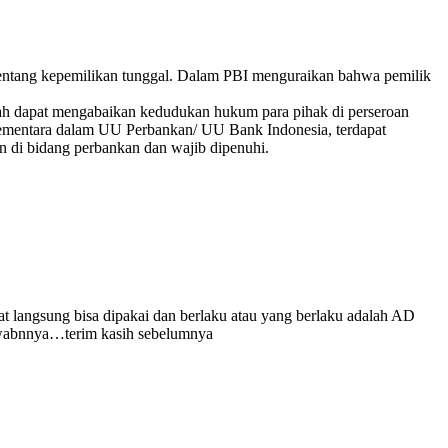
tentang kepemilikan tunggal. Dalam PBI menguraikan bahwa pemilik
kah dapat mengabaikan kedudukan hukum para pihak di perseroan
ementara dalam UU Perbankan/ UU Bank Indonesia, terdapat
 di bidang perbankan dan wajib dipenuhi.
angsung bisa dipakai dan berlaku atau yang berlaku adalah AD
awabnnya…terim kasih sebelumnya