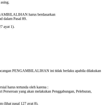
 asing.
ENGAMBILALIHAN harus berdasarkan
d dalam Pasal 89.
7 ayat 1).
ancangan PENGAMBILALIHAN ini tidak berlaku apabila dilakukan
sial harus tertunda oleh karena :
ari Perseroan yang akan melakukan Penggabungan, Peleburan,
 (lihat pasal 127 ayat 8).