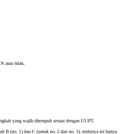
 atau tidak.
angkah yang wajib ditempuh sesuai dengan UUPT.
B (no. 1) dan C (untuk no. 2 dan no. 3), tentunya ini hanya