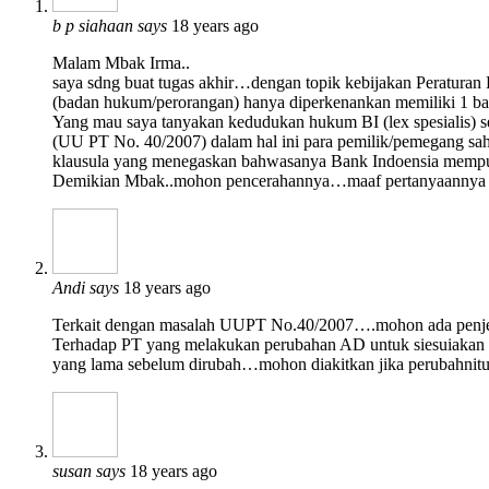
b p siahaan
says
18 years ago
Malam Mbak Irma..
saya sdng buat tugas akhir…dengan topik kebijakan Peratura
(badan hukum/perorangan) hanya diperkenankan memiliki 1 ban
Yang mau saya tanyakan kedudukan hukum BI (lex spesialis) s
(UU PT No. 40/2007) dalam hal ini para pemilik/pemegang s
klausula yang menegaskan bahwasanya Bank Indoensia mempuny
Demikian Mbak..mohon pencerahannya…maaf pertanyaannya ti
Andi
says
18 years ago
Terkait dengan masalah UUPT No.40/2007….mohon ada penjela
Terhadap PT yang melakukan perubahan AD untuk siesuiakan 
yang lama sebelum dirubah…mohon diakitkan jika perubahni
susan
says
18 years ago