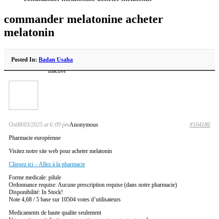
commander melatonine acheter
melatonin
Posted In:
Badan Usaha
Inactive
On08/03/2025 at 6:09 pm
Anonymous
#104186
Pharmacie européenne
Visitez notre site web pour acheter melatonin
Cliquez ici – Allez à la pharmacie
Forme medicale: pilule
Ordonnance requise: Aucune prescription requise (dans notre pharmacie)
Disponibilité: In Stock!
Note 4,68 / 5 base sur 10504 votes d’utilisateurs
Medicaments de haute qualite seulement