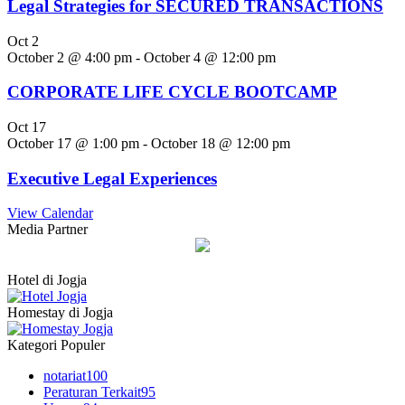
Legal Strategies for SECURED TRANSACTIONS
Oct
2
October 2 @ 4:00 pm
-
October 4 @ 12:00 pm
CORPORATE LIFE CYCLE BOOTCAMP
Oct
17
October 17 @ 1:00 pm
-
October 18 @ 12:00 pm
Executive Legal Experiences
View Calendar
Media Partner
Hotel di Jogja
Homestay di Jogja
Kategori Populer
notariat
100
Peraturan Terkait
95