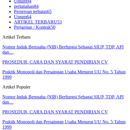
Umum
94
pertanahan
84
Perseroan terbatas
65
Umum
64
ARTIKEL TERBARU
53
Perjanjian / Kontrak
50
Artikel Terbaru
Nomor Induk Berusaha (NIB) Berfungsi Sebagai SIUP, TDP, API
dan…
PROSEDUR, CARA DAN SYARAT PENDIRIAN CV
Praktik Monopoli dan Persaingan Usaha Menurut UU No. 5 Tahun
1999
Artikel Populer
Nomor Induk Berusaha (NIB) Berfungsi Sebagai SIUP, TDP, API
dan…
PROSEDUR, CARA DAN SYARAT PENDIRIAN CV
Praktik Monopoli dan Persaingan Usaha Menurut UU No. 5 Tahun
1999