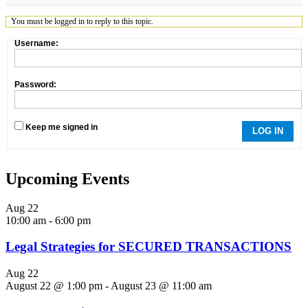
You must be logged in to reply to this topic.
Username:
Password:
Keep me signed in
LOG IN
Upcoming Events
Aug
22
10:00 am
-
6:00 pm
Legal Strategies for SECURED TRANSACTIONS
Aug
22
August 22 @ 1:00 pm
-
August 23 @ 11:00 am