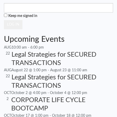
Keep me signed in
LOG IN
Upcoming Events
AUG
10:00 am
-
6:00 pm
Legal Strategies for SECURED
22
TRANSACTIONS
AUG
August 22 @ 1:00 pm
-
August 23 @ 11:00 am
Legal Strategies for SECURED
22
TRANSACTIONS
OCT
October 2 @ 4:00 pm
-
October 4 @ 12:00 pm
CORPORATE LIFE CYCLE
2
BOOTCAMP
OCT
October 17 @ 1:00 pm
-
October 18 @ 12:00 pm