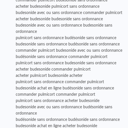
commander pulmicort budesonide sans ordonnance
acheter budesonide pulmicort sans ordonnance
budesonide avec ou sans ordonnance commander pulmicort
acheter budesonide budesonide sans ordonnance
budesonide avec ou sans ordonnance budesonide sans
ordonnance
pulmicort sans ordonnance budésonide sans ordonnance
budesonide sans ordonnance budésonide sans ordonnance
commander pulmicort budesonide avec ou sans ordonnance
budésonide sans ordonnance commander pulmicort
pulmicort sans ordonnance budesonide sans ordonnance
acheter budesonide commander pulmicort
acheter pulmicort budesonide acheter
pulmicort sans ordonnance commander pulmicort
budesonide achat en ligne budésonide sans ordonnance
commander pulmicort commander pulmicort
pulmicort sans ordonnance acheter budesonide
budesonide avec ou sans ordonnance budésonide sans
ordonnance
budésonide sans ordonnance budésonide sans ordonnance
budesonide achat en ligne acheter budesonide