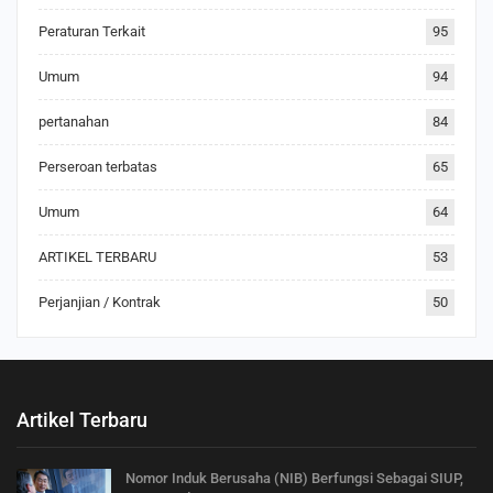
Peraturan Terkait
95
Umum
94
pertanahan
84
Perseroan terbatas
65
Umum
64
ARTIKEL TERBARU
53
Perjanjian / Kontrak
50
Artikel Terbaru
Nomor Induk Berusaha (NIB) Berfungsi Sebagai SIUP,