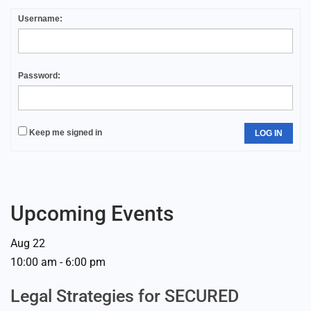
Username:
Password:
Keep me signed in
LOG IN
Upcoming Events
Aug
22
10:00 am
-
6:00 pm
Legal Strategies for SECURED