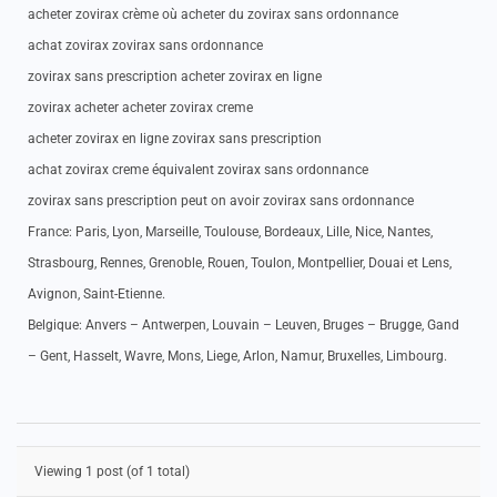
acheter zovirax crème où acheter du zovirax sans ordonnance
achat zovirax zovirax sans ordonnance
zovirax sans prescription acheter zovirax en ligne
zovirax acheter acheter zovirax creme
acheter zovirax en ligne zovirax sans prescription
achat zovirax creme équivalent zovirax sans ordonnance
zovirax sans prescription peut on avoir zovirax sans ordonnance
France: Paris, Lyon, Marseille, Toulouse, Bordeaux, Lille, Nice, Nantes,
Strasbourg, Rennes, Grenoble, Rouen, Toulon, Montpellier, Douai et Lens,
Avignon, Saint-Etienne.
Belgique: Anvers – Antwerpen, Louvain – Leuven, Bruges – Brugge, Gand
– Gent, Hasselt, Wavre, Mons, Liege, Arlon, Namur, Bruxelles, Limbourg.
Viewing 1 post (of 1 total)