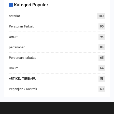
Kategori Populer
notariat
100
Peraturan Terkait
95
Umum
94
pertanahan
84
Perseroan terbatas
65
Umum
64
ARTIKEL TERBARU
53
Perjanjian / Kontrak
50