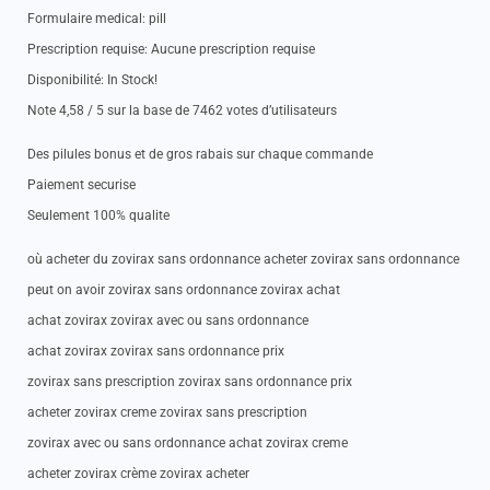
Formulaire medical: pill
Prescription requise: Aucune prescription requise
Disponibilité: In Stock!
Note 4,58 / 5 sur la base de 7462 votes d’utilisateurs
Des pilules bonus et de gros rabais sur chaque commande
Paiement securise
Seulement 100% qualite
où acheter du zovirax sans ordonnance acheter zovirax sans ordonnance
peut on avoir zovirax sans ordonnance zovirax achat
achat zovirax zovirax avec ou sans ordonnance
achat zovirax zovirax sans ordonnance prix
zovirax sans prescription zovirax sans ordonnance prix
acheter zovirax creme zovirax sans prescription
zovirax avec ou sans ordonnance achat zovirax creme
acheter zovirax crème zovirax acheter