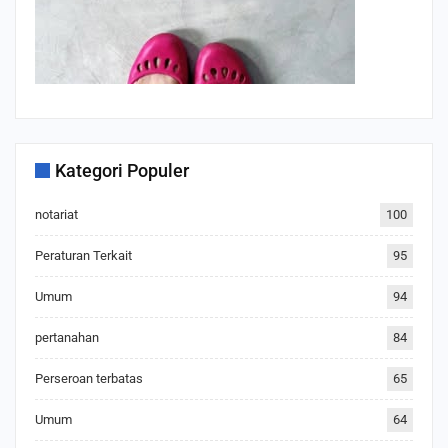
Kategori Populer
notariat
100
Peraturan Terkait
95
Umum
94
pertanahan
84
Perseroan terbatas
65
Umum
64