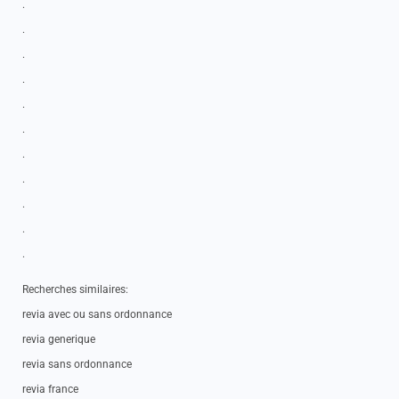
.
.
.
.
.
.
.
.
.
.
.
Recherches similaires:
revia avec ou sans ordonnance
revia generique
revia sans ordonnance
revia france