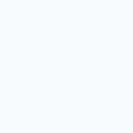
.
.
.
.
.
.
.
.
.
.
.
.
.
.
.