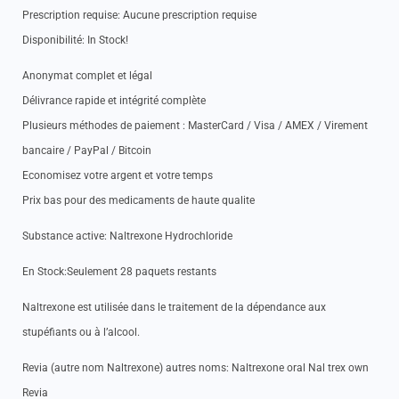
Prescription requise: Aucune prescription requise
Disponibilité: In Stock!
Anonymat complet et légal
Délivrance rapide et intégrité complète
Plusieurs méthodes de paiement : MasterCard / Visa / AMEX / Virement
bancaire / PayPal / Bitcoin
Economisez votre argent et votre temps
Prix bas pour des medicaments de haute qualite
Substance active: Naltrexone Hydrochloride
En Stock:Seulement 28 paquets restants
Naltrexone est utilisée dans le traitement de la dépendance aux
stupéfiants ou à l’alcool.
Revia (autre nom Naltrexone) autres noms: Naltrexone oral Nal trex own
Revia