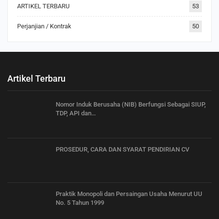
ARTIKEL TERBARU
53
Perjanjian / Kontrak
50
Artikel Terbaru
Nomor Induk Berusaha (NIB) Berfungsi Sebagai SIUP,
TDP, API dan…
PROSEDUR, CARA DAN SYARAT PENDIRIAN CV
Praktik Monopoli dan Persaingan Usaha Menurut UU
No. 5 Tahun 1999