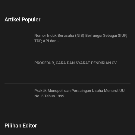
Artikel Populer
Nomor Induk Berusaha (NIB) Berfungsi Sebagai SIUP,
TDP, API dan…
PROSEDUR, CARA DAN SYARAT PENDIRIAN CV
Praktik Monopoli dan Persaingan Usaha Menurut UU
No. 5 Tahun 1999
Pilihan Editor