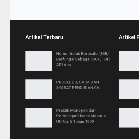
Artikel Terbaru
Artikel 
Nomor Induk Berusaha (NIB)
Berfungsi Sebagai SIUP, TDP,
API dan…
PROSEDUR, CARA DAN
SYARAT PENDIRIAN CV
Praktik Monopoli dan
Persaingan Usaha Menurut
UU No. 5 Tahun 1999