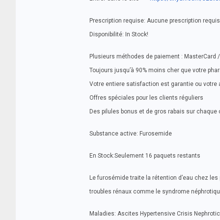
Prescription requise: Aucune prescription requi
Disponibilité: In Stock!
Plusieurs méthodes de paiement : MasterCard / 
Toujours jusqu’à 90% moins cher que votre pha
Votre entiere satisfaction est garantie ou votr
Offres spéciales pour les clients réguliers
Des pilules bonus et de gros rabais sur chaq
Substance active: Furosemide
En Stock:Seulement 16 paquets restants
Le furosémide traite la rétention d’eau chez le
troubles rénaux comme le syndrome néphrotique.
Maladies: Ascites Hypertensive Crisis Nephroti