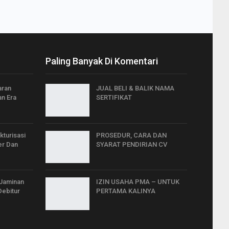
Paling Banyak Di Komentari
aran
JUAL BELI & BALIK NAMA
an Era
SERTIFIKAT
kturisasi
PROSEDUR, CARA DAN
er Dan
SYARAT PENDIRIAN CV
 Jaminan
IZIN USAHA PMA – UNTUK
Debitur
PERTAMA KALINYA