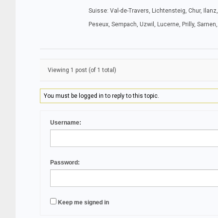
Suisse: Val-de-Travers, Lichtensteig, Chur, Ilan
Peseux, Sempach, Uzwil, Lucerne, Prilly, Sarne
Viewing 1 post (of 1 total)
You must be logged in to reply to this topic.
Username:
Password:
Keep me signed in