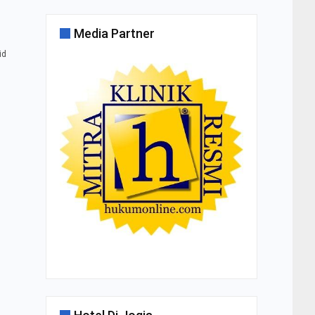
Media Partner
id