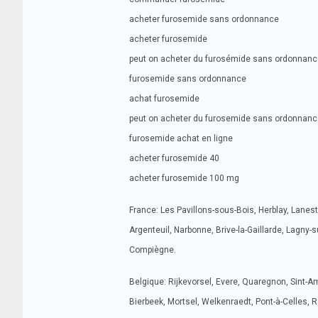
acheter furosemide sans ordonnance
acheter furosemide
peut on acheter du furosémide sans ordonnanc
furosemide sans ordonnance
achat furosemide
peut on acheter du furosemide sans ordonnanc
furosemide achat en ligne
acheter furosemide 40
acheter furosemide 100 mg
France: Les Pavillons-sous-Bois, Herblay, Lanester
Argenteuil, Narbonne, Brive-la-Gaillarde, Lagny
Compiègne.
Belgique: Rijkevorsel, Evere, Quaregnon, Sint-A
Bierbeek, Mortsel, Welkenraedt, Pont-à-Celles, Ra