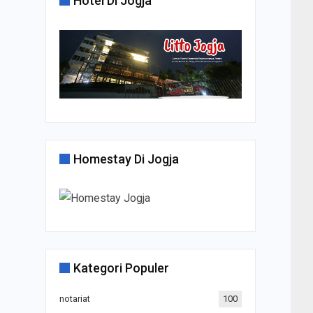
Hotel Di Jogja
Homestay Di Jogja
Kategori Populer
notariat
100