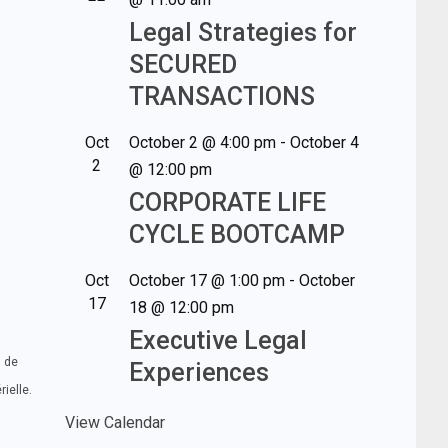
Legal Strategies for
SECURED
TRANSACTIONS
Oct
October 2 @ 4:00 pm
-
October 4
2
@ 12:00 pm
CORPORATE LIFE
CYCLE BOOTCAMP
Oct
October 17 @ 1:00 pm
-
October
17
18 @ 12:00 pm
Executive Legal
u de
Experiences
ielle.
View Calendar