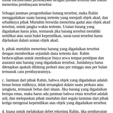
menerima pembiayaan tersebut.
Sebagai jaminan pengembalian hutang tersebut, maka Rahin
menggadaikan suatu barang tertentu yang menjadi objek akad, dan
sebaliknya pihak Murtahin bersedia menerima gadai atas objek akad
tersebut, untuk jangka waktu tertentu. Uraian barang yang
digadaikan harus jelas, termasuk jika barang tersebut memiliki
sertifikat atau surat bukti kepemilikan, surat-surat tersebut harus
dijelaskan dalam uraian objek akad.
b. pihak murtahin menerima barang yang digadaikan tersebut
dengan memberikan sejumlah dana tertentu dan Rahin
berkewajiban untuk membayar biaya sewa tempat penitipan dan
asuransi atas barang yang digadaikan tersebut. Jumlahnya harus
ditetapkan apakah dihitung perhari atau per minggu atau per bulan
termasuk cara pembayarannya.
c. Jaminan dari pihak Rahin, bahwa objek yang digadaikan adalah
benar-benar miliknya, tidak tersangkut dalam suatu perkara atau
sengketa, termasuk bebas dari sitaan. Jika barang yang digadaikan
berupa emas, maka harus ada jaminan bahwa emas tersebut adalah
asli, dan melepaskan pihak murtahin dari segala tuntutan dari pihak
ketiga mengenai kepemilikan atas objek yang digadaikan tersebut.
d. kuasa untuk melakukan debet rekening Rahin, jika pembayaran