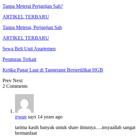
Tanpa Meterai Perjanjian Sah?
ARTIKEL TERBARU
Tanpa Meterai, Perjanjian Sah
ARTIKEL TERBARU
Sewa Beli Unit Apartemen
Peraturan Terkait
Ketika Pagar Laut di Tangerang Bersertifikat HGB
Prev
Next
2 Comments
irwan
says
14 years ago
tarima kasih banyak untuk share ilmunya….insyaallah sangat
bermanfaat