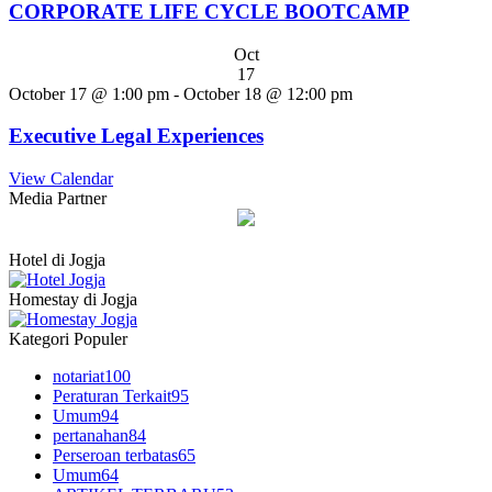
CORPORATE LIFE CYCLE BOOTCAMP
Oct
17
October 17 @ 1:00 pm
-
October 18 @ 12:00 pm
Executive Legal Experiences
View Calendar
Media Partner
Hotel di Jogja
Homestay di Jogja
Kategori Populer
notariat
100
Peraturan Terkait
95
Umum
94
pertanahan
84
Perseroan terbatas
65
Umum
64