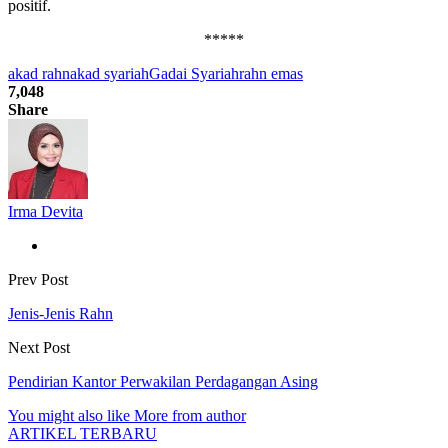
positif.
*****
akad rahn
akad syariah
Gadai Syariah
rahn emas
7,048
Share
Irma Devita
Prev Post
Jenis-Jenis Rahn
Next Post
Pendirian Kantor Perwakilan Perdagangan Asing
You might also like
More from author
ARTIKEL TERBARU