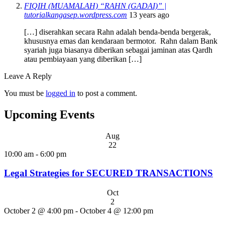
FIQIH (MUAMALAH) “RAHN (GADAI)” |
tutorialkangasep.wordpress.com
13 years ago
[…] diserahkan secara Rahn adalah benda-benda bergerak,
khususnya emas dan kendaraan bermotor. Rahn dalam Bank
syariah juga biasanya diberikan sebagai jaminan atas Qardh
atau pembiayaan yang diberikan […]
Leave A Reply
You must be
logged in
to post a comment.
Upcoming Events
Aug
22
10:00 am
-
6:00 pm
Legal Strategies for SECURED TRANSACTIONS
Oct
2
October 2 @ 4:00 pm
-
October 4 @ 12:00 pm