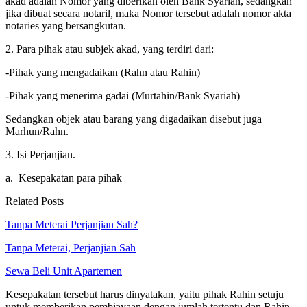
akad adalah Nomor yang diberikan oleh Bank Syariah, sedangkan
jika dibuat secara notaril, maka Nomor tersebut adalah nomor akta
notaries yang bersangkutan.
2. Para pihak atau subjek akad, yang terdiri dari:
-Pihak yang mengadaikan (Rahn atau Rahin)
-Pihak yang menerima gadai (Murtahin/Bank Syariah)
Sedangkan objek atau barang yang digadaikan disebut juga
Marhun/Rahn.
3. Isi Perjanjian.
a. Kesepakatan para pihak
Related Posts
Tanpa Meterai Perjanjian Sah?
Tanpa Meterai, Perjanjian Sah
Sewa Beli Unit Apartemen
Kesepakatan tersebut harus dinyatakan, yaitu pihak Rahin setuju
untuk memberikan pembiayaan dengan jumlah tertentu dan Rahin