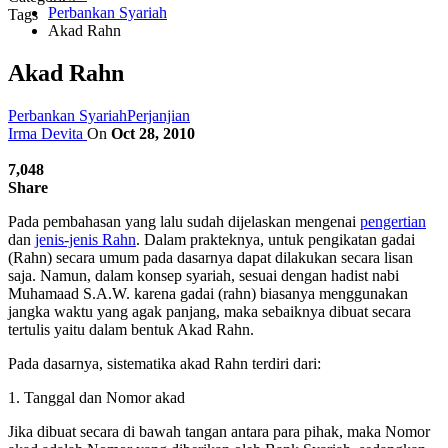
Perbankan Syariah
Tags
Akad Rahn
Akad Rahn
Perbankan Syariah
Perjanjian
Irma Devita
On
Oct 28, 2010
7,048
Share
Pada pembahasan yang lalu sudah dijelaskan mengenai
pengertian
dan
jenis-jenis Rahn
. Dalam prakteknya, untuk pengikatan gadai
(Rahn) secara umum pada dasarnya dapat dilakukan secara lisan
saja. Namun, dalam konsep syariah, sesuai dengan hadist nabi
Muhamaad S.A.W. karena gadai (rahn) biasanya menggunakan
jangka waktu yang agak panjang, maka sebaiknya dibuat secara
tertulis yaitu dalam bentuk Akad Rahn.
Pada dasarnya, sistematika akad Rahn terdiri dari:
1. Tanggal dan Nomor akad
Jika dibuat secara di bawah tangan antara para pihak, maka Nomor