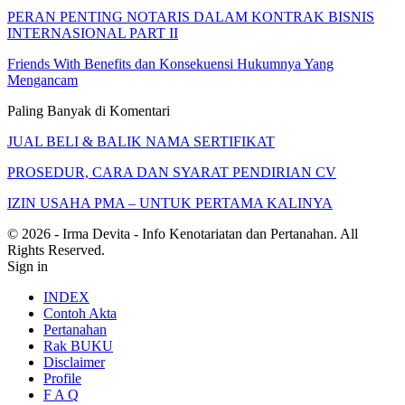
PERAN PENTING NOTARIS DALAM KONTRAK BISNIS
INTERNASIONAL PART II
Friends With Benefits dan Konsekuensi Hukumnya Yang
Mengancam
Paling Banyak di Komentari
JUAL BELI & BALIK NAMA SERTIFIKAT
PROSEDUR, CARA DAN SYARAT PENDIRIAN CV
IZIN USAHA PMA – UNTUK PERTAMA KALINYA
© 2026 - Irma Devita - Info Kenotariatan dan Pertanahan. All
Rights Reserved.
Sign in
INDEX
Contoh Akta
Pertanahan
Rak BUKU
Disclaimer
Profile
F A Q