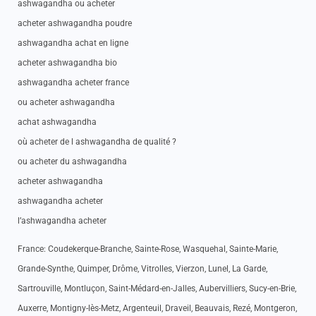
ashwagandha ou acheter
acheter ashwagandha poudre
ashwagandha achat en ligne
acheter ashwagandha bio
ashwagandha acheter france
ou acheter ashwagandha
achat ashwagandha
où acheter de l ashwagandha de qualité ?
ou acheter du ashwagandha
acheter ashwagandha
ashwagandha acheter
l’ashwagandha acheter
France: Coudekerque-Branche, Sainte-Rose, Wasquehal, Sainte-Marie,
Grande-Synthe, Quimper, Drôme, Vitrolles, Vierzon, Lunel, La Garde,
Sartrouville, Montluçon, Saint-Médard-en-Jalles, Aubervilliers, Sucy-en-Brie,
Auxerre, Montigny-lès-Metz, Argenteuil, Draveil, Beauvais, Rezé, Montgeron,