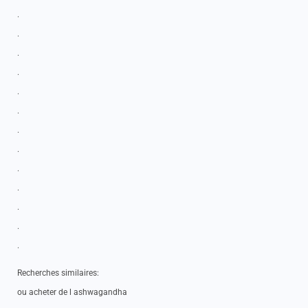
.
.
.
.
.
.
.
.
.
.
.
.
.
Recherches similaires:
ou acheter de l ashwagandha