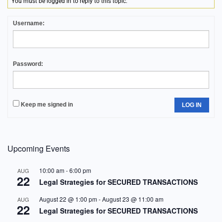
You must be logged in to reply to this topic.
Username:
Password:
Keep me signed in
LOG IN
Upcoming Events
10:00 am
-
6:00 pm
AUG
22
Legal Strategies for SECURED TRANSACTIONS
August 22 @ 1:00 pm
-
August 23 @ 11:00 am
AUG
22
Legal Strategies for SECURED TRANSACTIONS