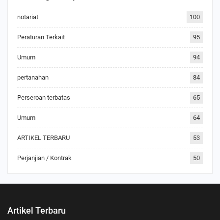
notariat
100
Peraturan Terkait
95
Umum
94
pertanahan
84
Perseroan terbatas
65
Umum
64
ARTIKEL TERBARU
53
Perjanjian / Kontrak
50
Artikel Terbaru