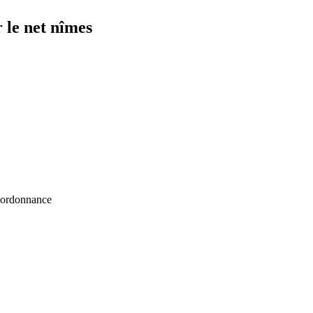
 le net nîmes
s ordonnance