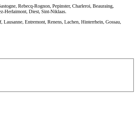
Bastogne, Rebecq-Rognon, Pepinster, Charleroi, Beauraing,
-Herlaimont, Diest, Sint-Niklaas.
f, Lausanne, Entremont, Renens, Lachen, Hinterrhein, Gossau,