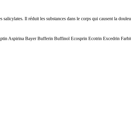
licylates. Il réduit les substances dans le corps qui causent la douleur,
riptin Aspirina Bayer Bufferin Buffinol Ecosprin Ecotrin Excedrin Farbi