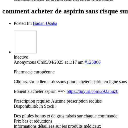
comment acheter de aspirin sans risque sur
Posted In:
Badan Usaha
Inactive
Anonymous
On05/04/2025 at 1:17 am
#125866
Pharmacie européenne
Cliquez sur le lien ci-dessous pour acheter aspirin en ligne san
Etaient a acheter aspirin ==>
https://tinyurl.com/29235uz6
Prescription requise: Aucune prescription requise
Disponibilité: In Stock!
Des pilules bonus et de gros rabais sur chaque commande
Prix bas et reductions
Informations détaillées sur les produits médicaux