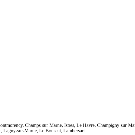
Montmorency, Champs-sur-Marne, Istres, Le Havre, Champigny-sur-Marn
x, Lagny-sur-Marne, Le Bouscat, Lambersart.