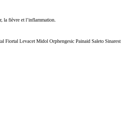
 la fièvre et l’inflammation.
tal Fiortal Levacet Midol Orphengesic Painaid Saleto Sinarest