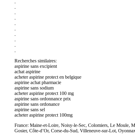
.
.
.
.
.
.
.
.
.
.
Recherches similaires:
aspirine sans excipient
achat aspirine
acheter aspirine protect en belgique
aspirine achat pharmacie
aspirine sans sodium
acheter aspirine protect 100 mg
aspirine sans ordonnance prix
aspirine sans ordonance
aspirine sans sel
acheter aspirine protect 100mg
France: Maine-et-Loire, Noisy-le-Sec, Colomiers, Le Moule, 
Gosier, Côte-d’Or, Corse-du-Sud, Villeneuve-sur-Lot, Oyonna