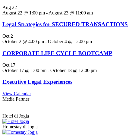
Aug
22
August 22 @ 1:00 pm
-
August 23 @ 11:00 am
Legal Strategies for SECURED TRANSACTIONS
Oct
2
October 2 @ 4:00 pm
-
October 4 @ 12:00 pm
CORPORATE LIFE CYCLE BOOTCAMP
Oct
17
October 17 @ 1:00 pm
-
October 18 @ 12:00 pm
Executive Legal Experiences
View Calendar
Media Partner
Hotel di Jogja
Homestay di Jogja