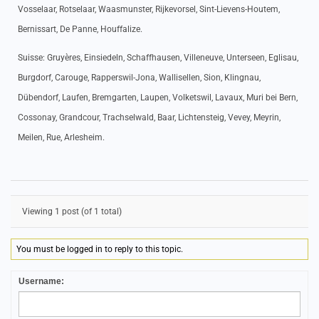
Vosselaar, Rotselaar, Waasmunster, Rijkevorsel, Sint-Lievens-Houtem,
Bernissart, De Panne, Houffalize.
Suisse: Gruyères, Einsiedeln, Schaffhausen, Villeneuve, Unterseen, Eglisau,
Burgdorf, Carouge, Rapperswil-Jona, Wallisellen, Sion, Klingnau,
Dübendorf, Laufen, Bremgarten, Laupen, Volketswil, Lavaux, Muri bei Bern,
Cossonay, Grandcour, Trachselwald, Baar, Lichtensteig, Vevey, Meyrin,
Meilen, Rue, Arlesheim.
Viewing 1 post (of 1 total)
You must be logged in to reply to this topic.
Username: