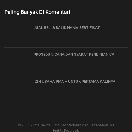
Paling Banyak Di Komentari
JUAL BELI & BALIK NAMA SERTIFIKAT
PROSEDUR, CARA DAN SYARAT PENDIRIAN CV
IZIN USAHA PMA – UNTUK PERTAMA KALINYA
© 2026 - Irma Devita - Info Kenotariatan dan Pertanahan. All
Rights Reserved.