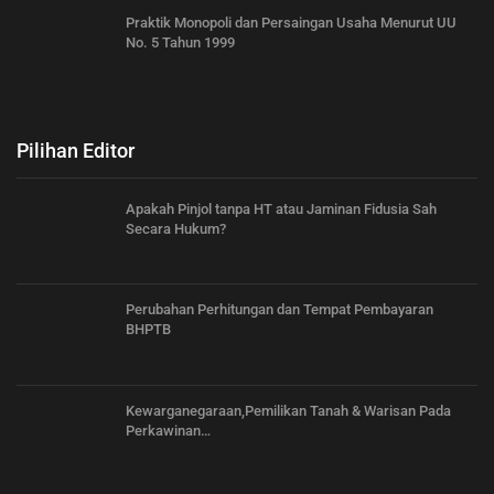
Praktik Monopoli dan Persaingan Usaha Menurut UU
No. 5 Tahun 1999
Pilihan Editor
Apakah Pinjol tanpa HT atau Jaminan Fidusia Sah
Secara Hukum?
Perubahan Perhitungan dan Tempat Pembayaran
BHPTB
Kewarganegaraan,Pemilikan Tanah & Warisan Pada
Perkawinan…