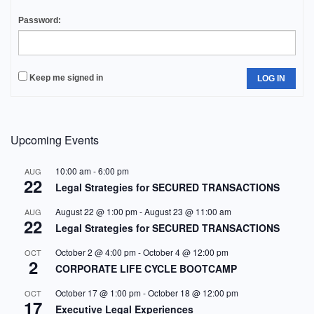
Password:
Keep me signed in
LOG IN
Upcoming Events
10:00 am
-
6:00 pm
AUG
22
Legal Strategies for SECURED TRANSACTIONS
August 22 @ 1:00 pm
-
August 23 @ 11:00 am
AUG
22
Legal Strategies for SECURED TRANSACTIONS
October 2 @ 4:00 pm
-
October 4 @ 12:00 pm
OCT
2
CORPORATE LIFE CYCLE BOOTCAMP
October 17 @ 1:00 pm
-
October 18 @ 12:00 pm
OCT
17
Executive Legal Experiences