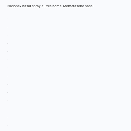
Nasonex nasal spray autres noms: Mometasone nasal
.
.
.
.
.
.
.
.
.
.
.
.
.
.