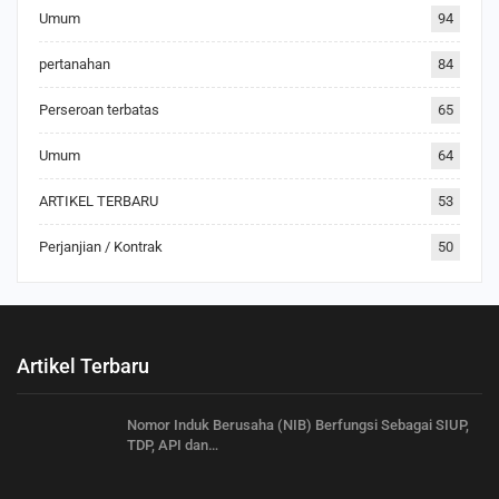
Umum
94
pertanahan
84
Perseroan terbatas
65
Umum
64
ARTIKEL TERBARU
53
Perjanjian / Kontrak
50
Artikel Terbaru
Nomor Induk Berusaha (NIB) Berfungsi Sebagai SIUP,
TDP, API dan…