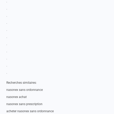
.
.
.
.
.
.
.
.
.
.
.
Recherches similaires:
nasonex sans ordonnance
nasonex achat
nasonex sans prescription
acheter nasonex sans ordonnance