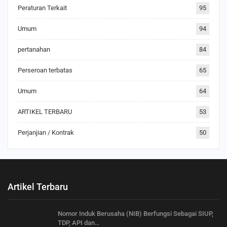
Peraturan Terkait
95
Umum
94
pertanahan
84
Perseroan terbatas
65
Umum
64
ARTIKEL TERBARU
53
Perjanjian / Kontrak
50
Artikel Terbaru
Nomor Induk Berusaha (NIB) Berfungsi Sebagai SIUP,
TDP, API dan…