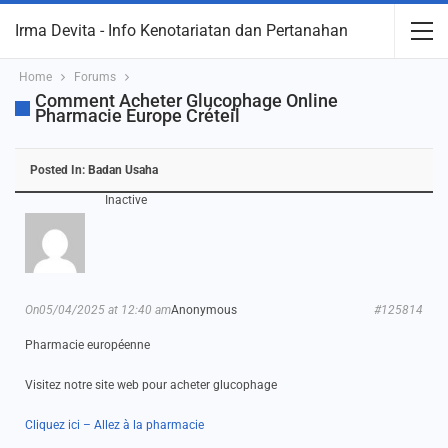
Irma Devita - Info Kenotariatan dan Pertanahan
Home
Forums
Comment Acheter Glucophage Online
Pharmacie Europe Créteil
Posted In:
Badan Usaha
Inactive
On05/04/2025 at 12:40 am
Anonymous
#125814
Pharmacie européenne
Visitez notre site web pour acheter glucophage
Cliquez ici – Allez à la pharmacie