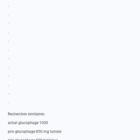
.
.
.
.
.
.
.
.
.
.
.
.
Recherches similaires:
achat glucophage 1000
prix glucophage 850 mg tunisie