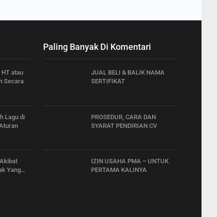
Paling Banyak Di Komentari
a HT atau
JUAL BELI & BALIK NAMA
h Secara
SERTIFIKAT
 Lagu di
PROSEDUR, CARA DAN
 Aturan
SYARAT PENDIRIAN CV
 Akibat
IZIN USAHA PMA – UNTUK
ak Yang…
PERTAMA KALINYA