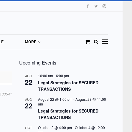
LE
MORE
Upcoming Events
10:00 am
-
6:00 pm
AUG
22
Legal Strategies for SECURED
TRANSACTIONS
133541
August 22 @ 1:00 pm
-
August 23 @ 11:00
AUG
22
am
Legal Strategies for SECURED
TRANSACTIONS
October 2 @ 4:00 pm
-
October 4 @ 12:00
OCT