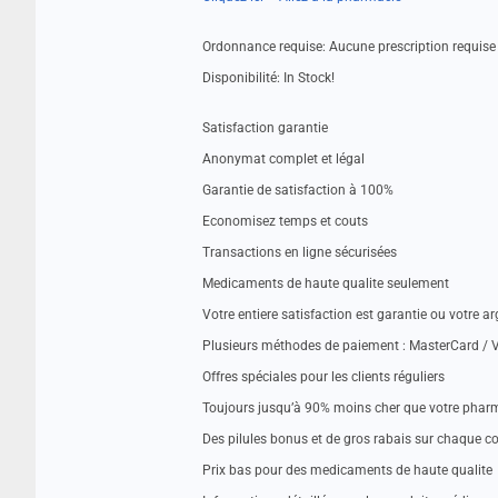
Ordonnance requise: Aucune prescription requise
Disponibilité: In Stock!
Satisfaction garantie
Anonymat complet et légal
Garantie de satisfaction à 100%
Economisez temps et couts
Transactions en ligne sécurisées
Medicaments de haute qualite seulement
Votre entiere satisfaction est garantie ou votre a
Plusieurs méthodes de paiement : MasterCard / V
Offres spéciales pour les clients réguliers
Toujours jusqu’à 90% moins cher que votre pharm
Des pilules bonus et de gros rabais sur chaque
Prix bas pour des medicaments de haute qualite