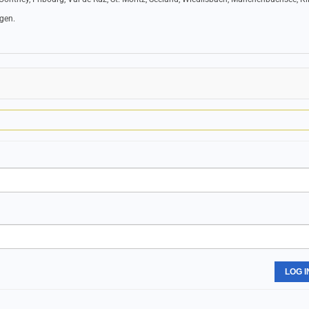
ngen.
LOG I