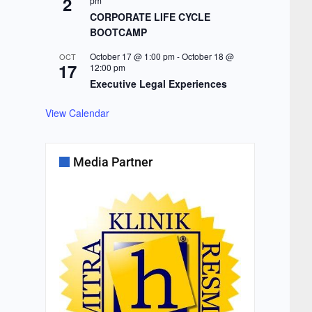
2
pm
CORPORATE LIFE CYCLE
BOOTCAMP
October 17 @ 1:00 pm
-
October 18 @
OCT
17
12:00 pm
Executive Legal Experiences
View Calendar
Media Partner