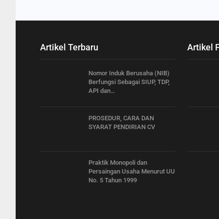
Artikel Terbaru
Artikel 
Nomor Induk Berusaha (NIB)
Berfungsi Sebagai SIUP, TDP,
API dan…
PROSEDUR, CARA DAN
SYARAT PENDIRIAN CV
Praktik Monopoli dan
Persaingan Usaha Menurut UU
No. 5 Tahun 1999