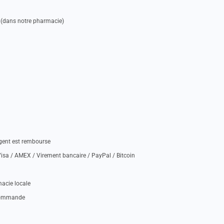
 (dans notre pharmacie)
rgent est rembourse
isa / AMEX / Virement bancaire / PayPal / Bitcoin
acie locale
 commande