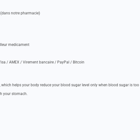
 (dans notre pharmacie)
illeur medicament
isa / AMEX / Virement bancaire / PayPal / Bitcoin
, which helps your body reduce your blood sugar level only when blood sugar is too 
gh your stomach.