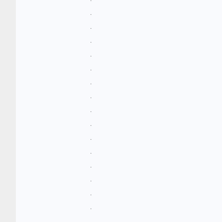
.
.
.
.
.
.
.
.
.
.
.
.
.
.
.
.