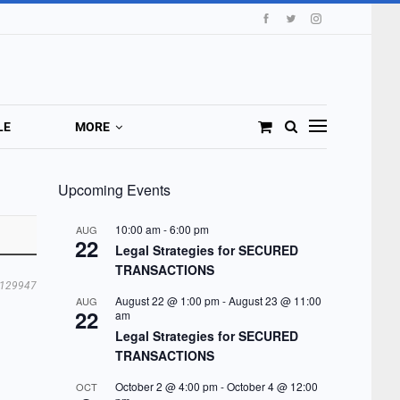
LE
MORE
Upcoming Events
10:00 am
-
6:00 pm
AUG
22
Legal Strategies for SECURED
TRANSACTIONS
129947
August 22 @ 1:00 pm
-
August 23 @ 11:00
AUG
22
am
Legal Strategies for SECURED
TRANSACTIONS
October 2 @ 4:00 pm
-
October 4 @ 12:00
OCT