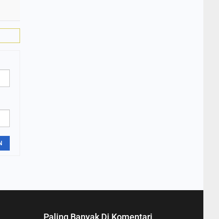
N
Paling Banyak Di Komentari