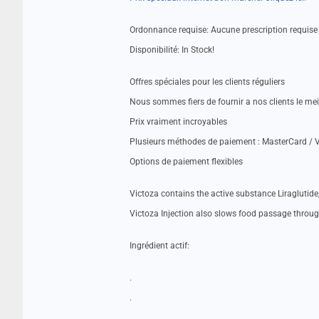
Ordonnance requise: Aucune prescription requise
Disponibilité: In Stock!
Offres spéciales pour les clients réguliers
Nous sommes fiers de fournir a nos clients le me
Prix vraiment incroyables
Plusieurs méthodes de paiement : MasterCard / V
Options de paiement flexibles
Victoza contains the active substance Liraglutide
Victoza Injection also slows food passage throu
Ingrédient actif:
.
.
.