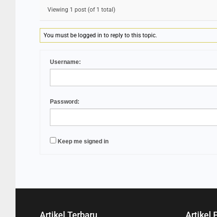
Viewing 1 post (of 1 total)
You must be logged in to reply to this topic.
Username:
Password:
Keep me signed in
Artikel Terbaru
Artikel 