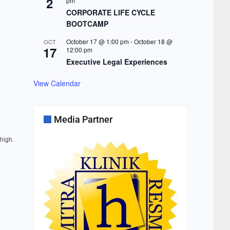
2
pm
CORPORATE LIFE CYCLE
BOOTCAMP
October 17 @ 1:00 pm
-
October 18 @
OCT
17
12:00 pm
Executive Legal Experiences
View Calendar
Media Partner
high.