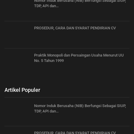
Nomor Induk Berusaha (NIB) Berfungsi Sebagai SIUP,
TDP, API dan…
PROSEDUR, CARA DAN SYARAT PENDIRIAN CV
Praktik Monopoli dan Persaingan Usaha Menurut UU
No. 5 Tahun 1999
Artikel Populer
Nomor Induk Berusaha (NIB) Berfungsi Sebagai SIUP,
TDP, API dan…
PROSEDUR, CARA DAN SYARAT PENDIRIAN CV