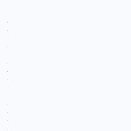
.
.
.
.
.
.
.
.
.
.
.
.
.
.
.
.