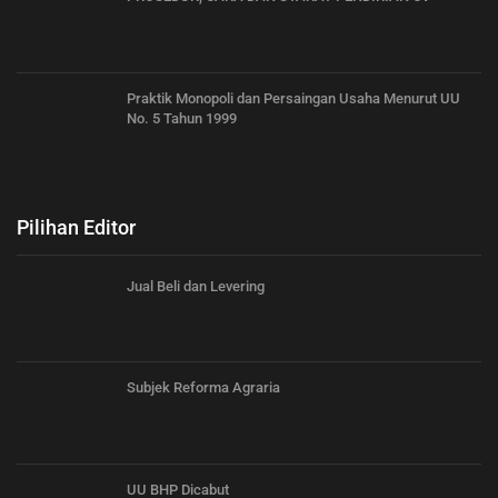
Praktik Monopoli dan Persaingan Usaha Menurut UU
No. 5 Tahun 1999
Pilihan Editor
Jual Beli dan Levering
Subjek Reforma Agraria
UU BHP Dicabut