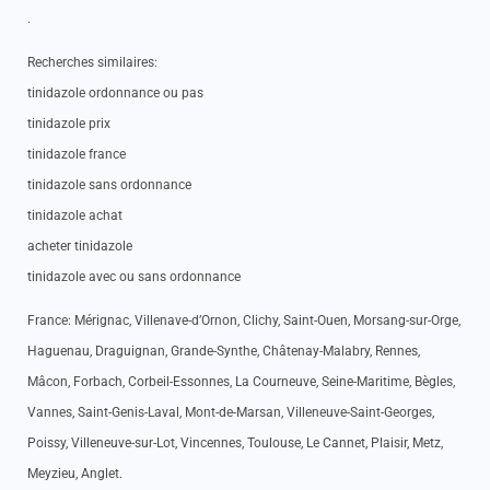
.
Recherches similaires:
tinidazole ordonnance ou pas
tinidazole prix
tinidazole france
tinidazole sans ordonnance
tinidazole achat
acheter tinidazole
tinidazole avec ou sans ordonnance
France: Mérignac, Villenave-d’Ornon, Clichy, Saint-Ouen, Morsang-sur-Orge,
Haguenau, Draguignan, Grande-Synthe, Châtenay-Malabry, Rennes,
Mâcon, Forbach, Corbeil-Essonnes, La Courneuve, Seine-Maritime, Bègles,
Vannes, Saint-Genis-Laval, Mont-de-Marsan, Villeneuve-Saint-Georges,
Poissy, Villeneuve-sur-Lot, Vincennes, Toulouse, Le Cannet, Plaisir, Metz,
Meyzieu, Anglet.