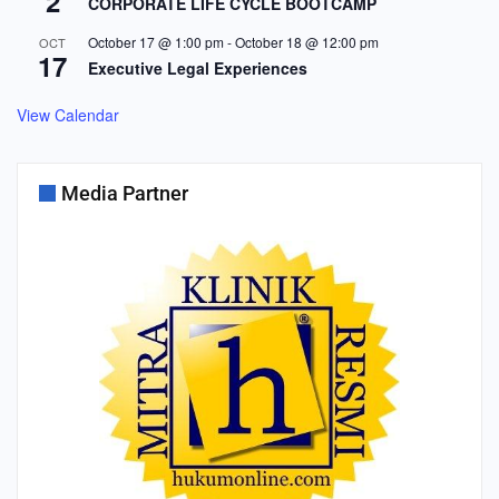
2
CORPORATE LIFE CYCLE BOOTCAMP
October 17 @ 1:00 pm
-
October 18 @ 12:00 pm
OCT
17
Executive Legal Experiences
View Calendar
Media Partner