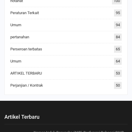
notariat
100
Peraturan Terkait
95
Umum
94
pertanahan
84
Perseroan terbatas
65
Umum
64
ARTIKEL TERBARU
53
Perjanjian / Kontrak
50
Artikel Terbaru