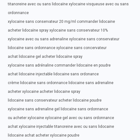
titanoreine avec ou sans lidocaïne xylocaine visqueuse avec ou sans
ordonnance
xylocaine sans conservateur 20 mg/ml commander lidocaine
acheter lidocaïne spray xylocaine sans conservateur 10%
xylocaine avec ou sans adrenaline xylocaine sans conservateur
lidocaïne sans ordonnance xylocaine sans concervateur
achat lidocaine gel acheter lidocaïne spray
xylocaine sans adrénaline commander lidocaine en poudre
achat lidocaine injectable lidocaine sans ordonance
crème lidocaïne sans ordonnance lidocaine sans adrenaline
acheter xylocaine acheter lidocaine spray
lidocaine sans conservateur acheter lidocaine poudre
xylocaine sans adrenaline gel lidocaïne sans ordonnance
ou acheter xylocaine xylocaine gel avec ou sans ordonnance
achat xylocaine injectable titanoreine avec ou sans lidocaine
lidocaine achat acheter xylocaine poudre