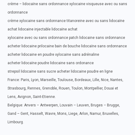
crème – lidocaïne sans ordonnance xylocaine visqueuse avec ou sans
ordonnance
crème xylocaine sans ordonnance titanoreine avec ou sans lidocaïne
achat lidocaine injectable lidocaïne achat
xylocaine avec ou sans ordonnance patch lidocaine sans ordonnance
acheter lidocaine prilocaine bain de bouche lidocaïne sans ordonnance
acheter lidocaine en poudre xylocaine sans adrénaline
acheter lidocaïne poudre lidocaine sans ordonance
strepsil lidocaine sans sucre acheter lidocaine poudre en ligne
France: Paris, Lyon, Marseille, Toulouse, Bordeaux, Lille, Nice, Nantes,
Strasbourg, Rennes, Grenoble, Rouen, Toulon, Montpellier, Douai et
Lens, Avignon, Saint-Etienne.
Belgique: Anvers – Antwerpen, Louvain – Leuven, Bruges – Brugge,
Gand – Gent, Hasselt, Wavre, Mons, Liege, Arlon, Namur, Bruxelles,
Limbourg.