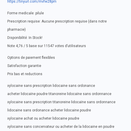
https://tinyurl.com/mvfw28pm
Forme medicale: pilule
Prescription requise: Aucune prescription requise (dans notre
pharmacie)
Disponibilité: In Stock!
Note 4,76 / 5 base sur 11547 votes d’utilisateurs
Options de paiement flexibles
Satisfaction garantie
Prix bas et reductions
xylocaine sans prescription lidocaine sans ordonance
acheter lidocaïne poudre titanoreine lidocaïne sans ordonnance
xylocaine sans prescription titanoreine lidocaïne sans ordonnance
lidocaine sans ordonance acheter lidocaine poudre
xylocaine achat ou acheter lidocaine poudre
xylocaine sans concervateur ou acheter de la lidocaine en poudre