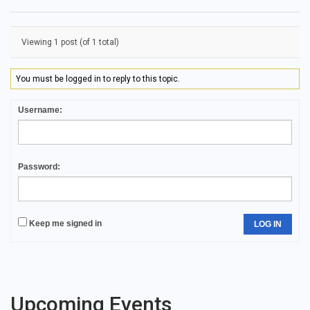
Viewing 1 post (of 1 total)
You must be logged in to reply to this topic.
Username:
Password:
Keep me signed in
LOG IN
Upcoming Events