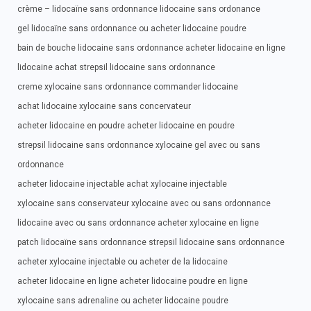
crème – lidocaïne sans ordonnance lidocaine sans ordonance
gel lidocaïne sans ordonnance ou acheter lidocaine poudre
bain de bouche lidocaine sans ordonnance acheter lidocaine en ligne
lidocaine achat strepsil lidocaine sans ordonnance
creme xylocaine sans ordonnance commander lidocaine
achat lidocaine xylocaine sans concervateur
acheter lidocaine en poudre acheter lidocaine en poudre
strepsil lidocaine sans ordonnance xylocaine gel avec ou sans
ordonnance
acheter lidocaine injectable achat xylocaine injectable
xylocaine sans conservateur xylocaine avec ou sans ordonnance
lidocaine avec ou sans ordonnance acheter xylocaine en ligne
patch lidocaïne sans ordonnance strepsil lidocaine sans ordonnance
acheter xylocaine injectable ou acheter de la lidocaine
acheter lidocaine en ligne acheter lidocaine poudre en ligne
xylocaine sans adrenaline ou acheter lidocaine poudre