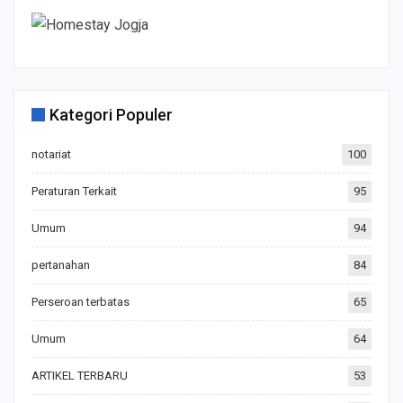
Kategori Populer
notariat
100
Peraturan Terkait
95
Umum
94
pertanahan
84
Perseroan terbatas
65
Umum
64
ARTIKEL TERBARU
53