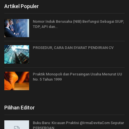
Artikel Populer
Nomor Induk Berusaha (NIB) Berfungsi Sebagai SIUP,
TDP, API dan…
PROSEDUR, CARA DAN SYARAT PENDIRIAN CV
Praktik Monopoli dan Persaingan Usaha Menurut UU
No. 5 Tahun 1999
Pilihan Editor
Buku Baru: Kicauan Praktisi @IrmaDevitaCom Seputar
PERSEROAN…