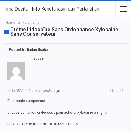
Irma Devita - Info Kenotariatan dan Pertanahan
Home
Forums
Crème Lidocaïne Sans Ordonnance Xylocaine
Sans Conservateur
Posted In:
Badan Usaha
Inactive
On13/03/2025 at 3:02 am
Anonymous
#105546
Pharmacie européenne
Cliquez sur le lien ci-dessous pour acheter xylocaine en ligne
PRIX SPECIAUX INTERNET BON MARCHE —>