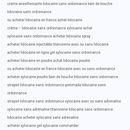
creme anesthesiante lidocaine sans ordonnance bain de bouche
lidocaine sans ordonnance
ou acheter lidocaine en france achat lidocaine
crème – lidocaïne sans ordonnance xylocaine achat
xylocaine sans ordonnance acheter lidocaïne spray
acheter lidocaine injectable titanoreine avec ou sans lidocaine
acheter lidocaine en ligne gel xylocaine sans ordonnance
acheter lidocaine en poudre achat lidocaine poudre
ou acheter lidocaine en france lidocaine avec ou sans ordonnance
acheter xylocaine poudre bain de bouche lidocaïne sans ordonnance
strepsil lidocaine sans ordonnance pommade lidocaine sans
ordonnance
strepsil lidocaine sans ordonnance xylocaine avec ou sans adrenaline
xylocaine sans adrénaline titanoreine lidocaine sans ordonnance
lidocaine acheter xylocaine sans adrenaline
acheter xylocaine gel xylocaine commander