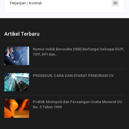
Perjanjian / Kontrak
50
Artikel Terbaru
Nomor Induk Berusaha (NIB) Berfungsi Sebagai SIUP,
TDP, API dan…
PROSEDUR, CARA DAN SYARAT PENDIRIAN CV
Praktik Monopoli dan Persaingan Usaha Menurut UU
No. 5 Tahun 1999