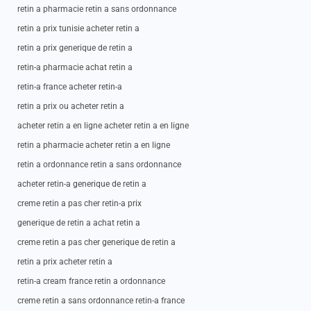
retin a pharmacie retin a sans ordonnance
retin a prix tunisie acheter retin a
retin a prix generique de retin a
retin-a pharmacie achat retin a
retin-a france acheter retin-a
retin a prix ou acheter retin a
acheter retin a en ligne acheter retin a en ligne
retin a pharmacie acheter retin a en ligne
retin a ordonnance retin a sans ordonnance
acheter retin-a generique de retin a
creme retin a pas cher retin-a prix
generique de retin a achat retin a
creme retin a pas cher generique de retin a
retin a prix acheter retin a
retin-a cream france retin a ordonnance
creme retin a sans ordonnance retin-a france