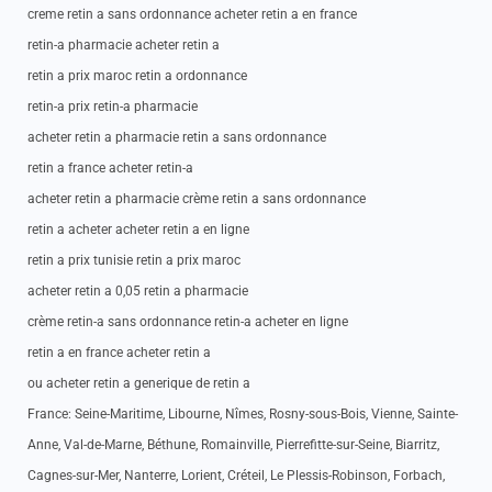
creme retin a sans ordonnance acheter retin a en france
retin-a pharmacie acheter retin a
retin a prix maroc retin a ordonnance
retin-a prix retin-a pharmacie
acheter retin a pharmacie retin a sans ordonnance
retin a france acheter retin-a
acheter retin a pharmacie crème retin a sans ordonnance
retin a acheter acheter retin a en ligne
retin a prix tunisie retin a prix maroc
acheter retin a 0,05 retin a pharmacie
crème retin-a sans ordonnance retin-a acheter en ligne
retin a en france acheter retin a
ou acheter retin a generique de retin a
France: Seine-Maritime, Libourne, Nîmes, Rosny-sous-Bois, Vienne, Sainte-
Anne, Val-de-Marne, Béthune, Romainville, Pierrefitte-sur-Seine, Biarritz,
Cagnes-sur-Mer, Nanterre, Lorient, Créteil, Le Plessis-Robinson, Forbach,