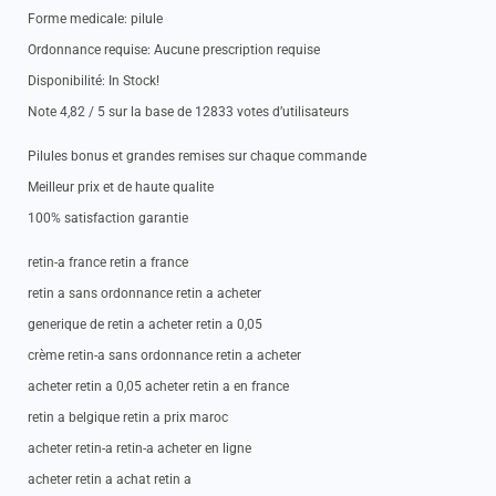
Forme medicale: pilule
Ordonnance requise: Aucune prescription requise
Disponibilité: In Stock!
Note 4,82 / 5 sur la base de 12833 votes d’utilisateurs
Pilules bonus et grandes remises sur chaque commande
Meilleur prix et de haute qualite
100% satisfaction garantie
retin-a france retin a france
retin a sans ordonnance retin a acheter
generique de retin a acheter retin a 0,05
crème retin-a sans ordonnance retin a acheter
acheter retin a 0,05 acheter retin a en france
retin a belgique retin a prix maroc
acheter retin-a retin-a acheter en ligne
acheter retin a achat retin a