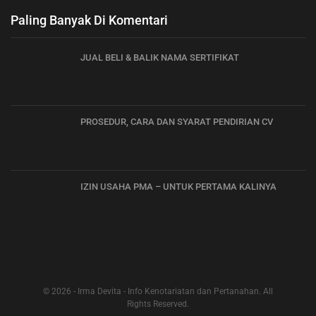
Paling Banyak Di Komentari
JUAL BELI & BALIK NAMA SERTIFIKAT
PROSEDUR, CARA DAN SYARAT PENDIRIAN CV
IZIN USAHA PMA – UNTUK PERTAMA KALINYA
© 2026 - Irma Devita - Info Kenotariatan dan Pertanahan. All
Rights Reserved.