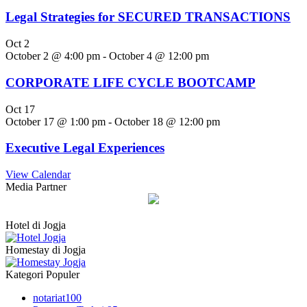
Legal Strategies for SECURED TRANSACTIONS
Oct
2
October 2 @ 4:00 pm
-
October 4 @ 12:00 pm
CORPORATE LIFE CYCLE BOOTCAMP
Oct
17
October 17 @ 1:00 pm
-
October 18 @ 12:00 pm
Executive Legal Experiences
View Calendar
Media Partner
Hotel di Jogja
Homestay di Jogja
Kategori Populer
notariat
100