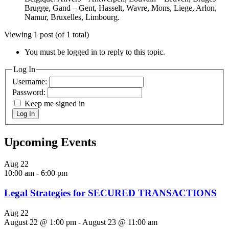
Brugge, Gand – Gent, Hasselt, Wavre, Mons, Liege, Arlon,
Namur, Bruxelles, Limbourg.
Viewing 1 post (of 1 total)
You must be logged in to reply to this topic.
Log In
Username:
Password:
Keep me signed in
Log In
Upcoming Events
Aug
22
10:00 am
-
6:00 pm
Legal Strategies for SECURED TRANSACTIONS
Aug
22
August 22 @ 1:00 pm
-
August 23 @ 11:00 am