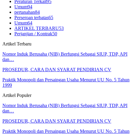
Peraturan Terkait
95
Umum
94
pertanahan
84
Perseroan terbatas
65
Umum
64
ARTIKEL TERBARU
53
Perjanjian / Kontrak
50
Artikel Terbaru
Nomor Induk Berusaha (NIB) Berfungsi Sebagai SIUP, TDP, API
dan…
PROSEDUR, CARA DAN SYARAT PENDIRIAN CV
Praktik Monopoli dan Persaingan Usaha Menurut UU No. 5 Tahun
1999
Artikel Populer
Nomor Induk Berusaha (NIB) Berfungsi Sebagai SIUP, TDP, API
dan…
PROSEDUR, CARA DAN SYARAT PENDIRIAN CV
Praktik Monopoli dan Persaingan Usaha Menurut UU No. 5 Tahun