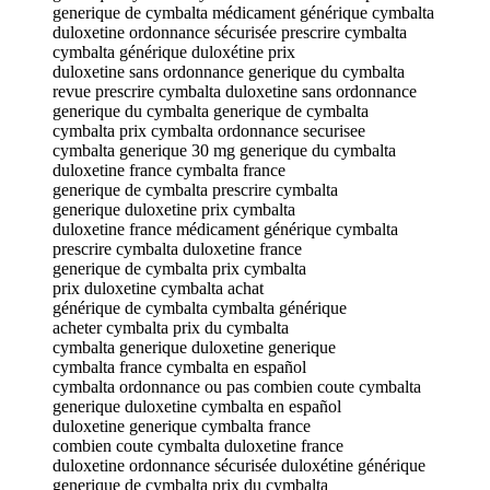
generique de cymbalta médicament générique cymbalta
duloxetine ordonnance sécurisée prescrire cymbalta
cymbalta générique duloxétine prix
duloxetine sans ordonnance generique du cymbalta
revue prescrire cymbalta duloxetine sans ordonnance
generique du cymbalta generique de cymbalta
cymbalta prix cymbalta ordonnance securisee
cymbalta generique 30 mg generique du cymbalta
duloxetine france cymbalta france
generique de cymbalta prescrire cymbalta
generique duloxetine prix cymbalta
duloxetine france médicament générique cymbalta
prescrire cymbalta duloxetine france
generique de cymbalta prix cymbalta
prix duloxetine cymbalta achat
générique de cymbalta cymbalta générique
acheter cymbalta prix du cymbalta
cymbalta generique duloxetine generique
cymbalta france cymbalta en español
cymbalta ordonnance ou pas combien coute cymbalta
generique duloxetine cymbalta en español
duloxetine generique cymbalta france
combien coute cymbalta duloxetine france
duloxetine ordonnance sécurisée duloxétine générique
generique de cymbalta prix du cymbalta