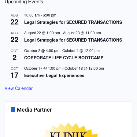
Upcoming Events
10:00 am
-
6:00 pm
AUG
22
Legal Strategies for SECURED TRANSACTIONS
August 22 @ 1:00 pm
-
August 23 @ 11:00 am
AUG
22
Legal Strategies for SECURED TRANSACTIONS
October 2 @ 4:00 pm
-
October 4 @ 12:00 pm
OCT
2
CORPORATE LIFE CYCLE BOOTCAMP
October 17 @ 1:00 pm
-
October 18 @ 12:00 pm
OCT
17
Executive Legal Experiences
View Calendar
Media Partner