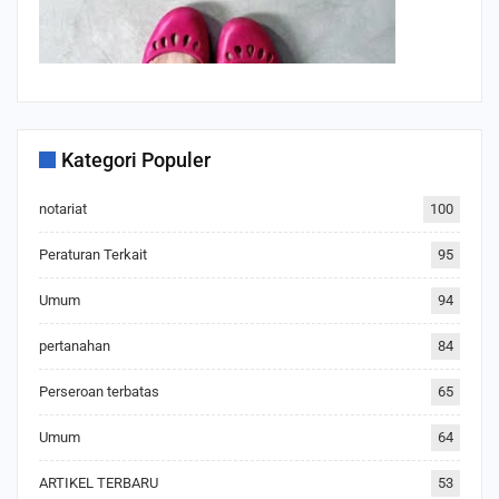
Kategori Populer
notariat
100
Peraturan Terkait
95
Umum
94
pertanahan
84
Perseroan terbatas
65
Umum
64
ARTIKEL TERBARU
53