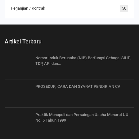
Perjanjian / Kontrak
50
Artikel Terbaru
Nomor Induk Berusaha (NIB) Berfungsi Sebagai SIUP,
TDP, API dan…
PROSEDUR, CARA DAN SYARAT PENDIRIAN CV
Praktik Monopoli dan Persaingan Usaha Menurut UU
No. 5 Tahun 1999