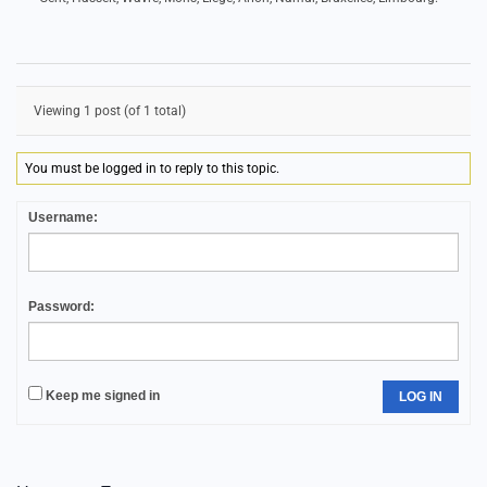
Viewing 1 post (of 1 total)
You must be logged in to reply to this topic.
Username:
Password:
Keep me signed in
LOG IN