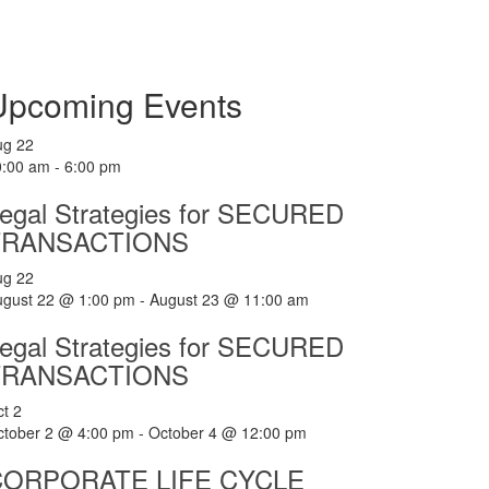
Upcoming Events
ug
22
0:00 am
-
6:00 pm
egal Strategies for SECURED
TRANSACTIONS
ug
22
ugust 22 @ 1:00 pm
-
August 23 @ 11:00 am
egal Strategies for SECURED
TRANSACTIONS
ct
2
ctober 2 @ 4:00 pm
-
October 4 @ 12:00 pm
CORPORATE LIFE CYCLE