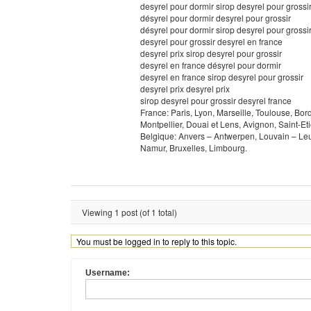
desyrel pour dormir sirop desyrel pour grossi
désyrel pour dormir desyrel pour grossir
désyrel pour dormir sirop desyrel pour grossi
desyrel pour grossir desyrel en france
desyrel prix sirop desyrel pour grossir
desyrel en france désyrel pour dormir
desyrel en france sirop desyrel pour grossir
desyrel prix desyrel prix
sirop desyrel pour grossir desyrel france
France: Paris, Lyon, Marseille, Toulouse, Bo
Montpellier, Douai et Lens, Avignon, Saint-Et
Belgique: Anvers – Antwerpen, Louvain – Leu
Namur, Bruxelles, Limbourg.
Viewing 1 post (of 1 total)
You must be logged in to reply to this topic.
Username: