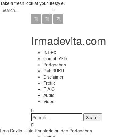
Take a fresh look at your lifestyle.
Irmadevita.com
INDEX
Contoh Akta
Pertanahan
Rak BUKU
Disclaimer
Profile
F A Q
Audio
Video
Irma Devita - Info Kenotariatan dan Pertanahan
Home