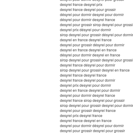
desyrel france desyrel prix
desyrel france desyrel pour grossir
désyrel pour dormir desyrel pour dormir
désyrel pour dormir desyrel france
desyrel pour grossir sirop desyrel pour grossi
desyrel prix désyrel pour dormir
sirop desyrel pour grossir désyrel pour dormi
desyrel en france desyrel france
desyrel pour grossir désyrel pour dormir
desyrel en france desyrel en france
désyrel pour dormir desyrel en france
sirop desyrel pour grossir desyrel pour grossi
desyrel france désyrel pour dormir
sirop desyrel pour grossir desyrel en france
desyrel france desyrel france
desyrel france desyrel pour dormir
desyrel prix desyrel pour dormir
desyrel en france desyrel pour dormir
desyrel pour dormir desyrel france
desyrel france sirop desyrel pour grossir
sirop desyrel pour grossir desyrel pour dormi
desyrel pour grossir desyrel france
desyrel prix desyrel france
desyrel france desyrel en france
desyrel pour dormir désyrel pour dormir
desyrel pour grossir desyrel pour grossir