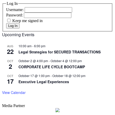
Log In
Username:
Password:
Keep me signed in
Log In
Upcoming Events
10:00 am
-
6:00 pm
AUG
22
Legal Strategies for SECURED TRANSACTIONS
October 2 @ 4:00 pm
-
October 4 @ 12:00 pm
OCT
2
CORPORATE LIFE CYCLE BOOTCAMP
October 17 @ 1:00 pm
-
October 18 @ 12:00 pm
OCT
17
Executive Legal Experiences
View Calendar
Media Partner