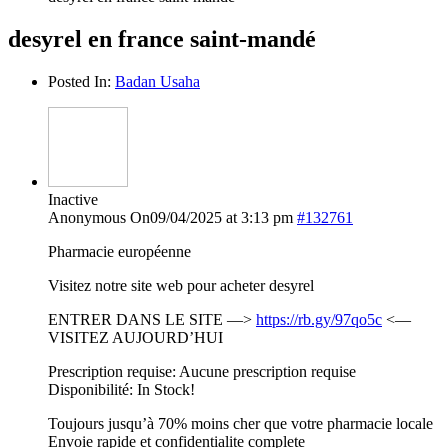
desyrel en france saint-mandé
Posted In:
Badan Usaha
Inactive
Anonymous
On09/04/2025 at 3:13 pm
#132761
Pharmacie européenne
Visitez notre site web pour acheter desyrel
ENTRER DANS LE SITE —>
https://rb.gy/97qo5c
<—
VISITEZ AUJOURD’HUI
Prescription requise: Aucune prescription requise
Disponibilité: In Stock!
Toujours jusqu’à 70% moins cher que votre pharmacie locale
Envoie rapide et confidentialite complete