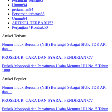
Peraturan Terkait
95
Umum
94
pertanahan
84
Perseroan terbatas
65
Umum
64
ARTIKEL TERBARU
53
Perjanjian / Kontrak
50
Artikel Terbaru
Nomor Induk Berusaha (NIB) Berfungsi Sebagai SIUP, TDP, API
dan…
PROSEDUR, CARA DAN SYARAT PENDIRIAN CV
Praktik Monopoli dan Persaingan Usaha Menurut UU No. 5 Tahun
1999
Artikel Populer
Nomor Induk Berusaha (NIB) Berfungsi Sebagai SIUP, TDP, API
dan…
PROSEDUR, CARA DAN SYARAT PENDIRIAN CV
Praktik Monopoli dan Persaingan Usaha Menurut UU No. 5 Tahun